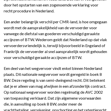
door het opstarten van een zogenoemde verklaring voor
recht procedure in Nederland.
Een ander belangrijk verschil per CMR-land, is hoe omgegaan
wordt met de aansprakelijkheid van de vervoerder voor
vanwege de diefstal van goederen verschuldigd geraakte
accijnzen of BTW. Wederom geldt dat Nederland op dat vlak
vervoerdersvriendelijk is, terwijl bijvoorbeeld in Engeland of
Frankrijk de vervoerder al snel aansprakelijk wordt gehouden
voor verschuldigd geraakte accijnzen of BTW.
Een deel van het wegvervoer vindt enkel binnen Nederland
plaats. Dit nationale wegvervoer wordt geregeld in boek 8
BW. Deze regeling is van semi-dwingend recht. Dit betekent
dat je er alleen van mag afwijken in een afzonderlijk contract.
Op nationaal wegvervoer worden regelmatig de AVC 2002
van toepassing verklaard. Dat zijn algemene voorwaarden
die, in aanvulling op boek 8 BW, onder meer de
vrachtbetaling, verrekening, opschorting en het retentierecht