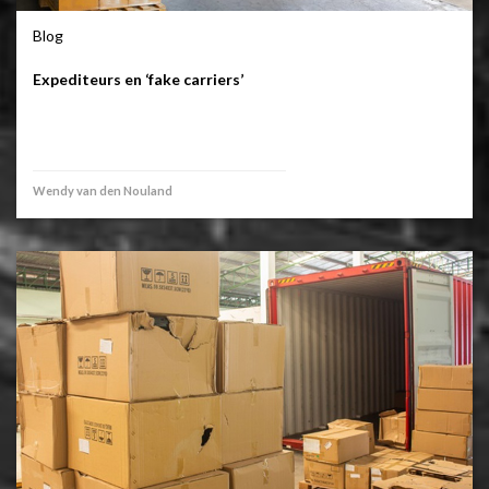
Blog
Expediteurs en ‘fake carriers’
Wendy van den Nouland