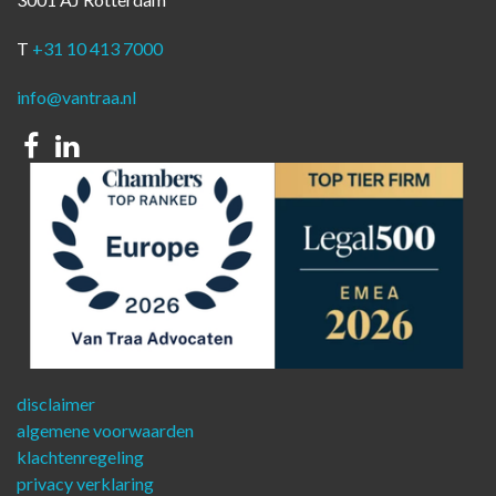
T
+31 10 413 7000
info@vantraa.nl
Facebook
Linkedin
disclaimer
algemene voorwaarden
klachtenregeling
privacy verklaring