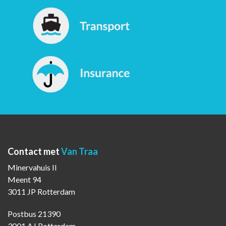
Contact met
Van Traa
Minervahuis II
Meent 94
3011 JP Rotterdam
Postbus 21390
3001 AJ Rotterdam