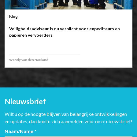
Blog
Veiligheidsadviseur is nu verplicht voor expediteurs en
papieren vervoerders
Wendy van den Nouland
Nieuwsbrief
Wilt u op de hoogte blijven van belangrijke ontwikkelingen
en updates, dan kunt u zich aanmelden voor onze nieuwsbrief!
Naam/Name
*