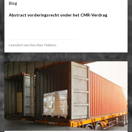
Blog
Abstract vorderingsrecht onder het CMR-Verdrag
Leendert van Hee, Max Teekens