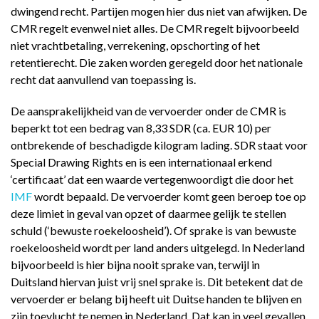
dwingend recht. Partijen mogen hier dus niet van afwijken. De
CMR regelt evenwel niet alles. De CMR regelt bijvoorbeeld
niet vrachtbetaling, verrekening, opschorting of het
retentierecht. Die zaken worden geregeld door het nationale
recht dat aanvullend van toepassing is.
De aansprakelijkheid van de vervoerder onder de CMR is
beperkt tot een bedrag van 8,33 SDR (ca. EUR 10) per
ontbrekende of beschadigde kilogram lading. SDR staat voor
Special Drawing Rights en is een internationaal erkend
‘certificaat’ dat een waarde vertegenwoordigt die door het
IMF
wordt bepaald. De vervoerder komt geen beroep toe op
deze limiet in geval van opzet of daarmee gelijk te stellen
schuld (‘bewuste roekeloosheid’). Of sprake is van bewuste
roekeloosheid wordt per land anders uitgelegd. In Nederland
bijvoorbeeld is hier bijna nooit sprake van, terwijl in
Duitsland hiervan juist vrij snel sprake is. Dit betekent dat de
vervoerder er belang bij heeft uit Duitse handen te blijven en
zijn toevlucht te nemen in Nederland. Dat kan in veel gevallen