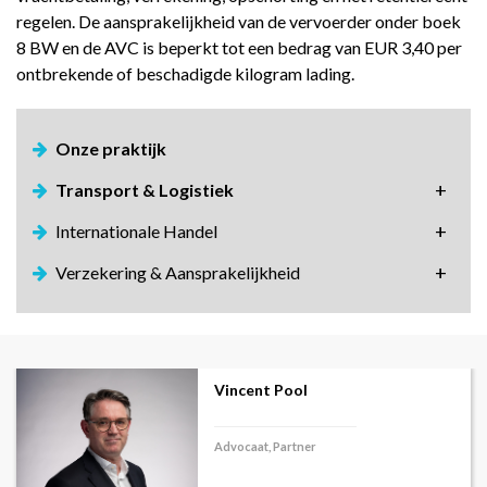
regelen. De aansprakelijkheid van de vervoerder onder boek
8 BW en de AVC is beperkt tot een bedrag van EUR 3,40 per
ontbrekende of beschadigde kilogram lading.
Onze praktijk
Transport & Logistiek
Internationale Handel
Verzekering & Aansprakelijkheid
Steven Oude Alink
Advocaat, Associate Partner