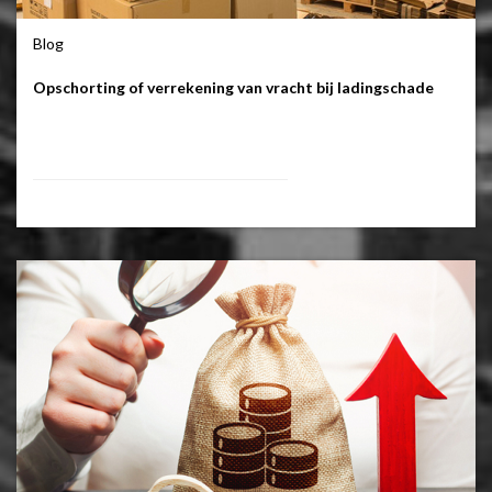
Blog
Opschorting of verrekening van vracht bij ladingschade