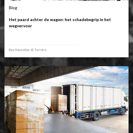
Blog
Het paard achter de wagen: het schadebegrip in het
wegvervoer
Bas Neureiter di Torréro