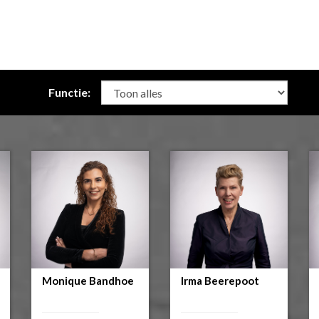
Functie:
Monique Bandhoe
Irma Beerepoot