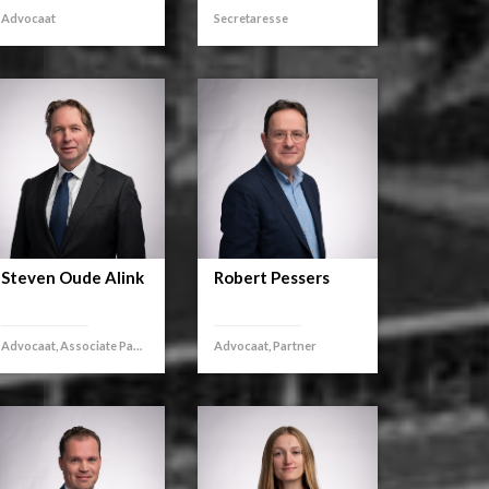
Advocaat
Secretaresse
Steven Oude Alink
Robert Pessers
Advocaat, Associate Partner
Advocaat, Partner