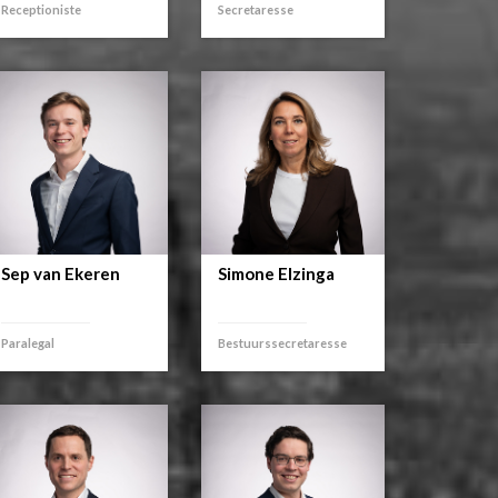
Receptioniste
Secretaresse
Sep van Ekeren
Simone Elzinga
Paralegal
Bestuurssecretaresse