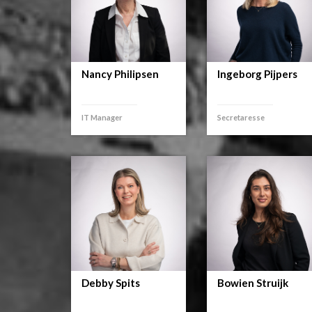
Nancy Philipsen
Ingeborg Pijpers
IT Manager
Secretaresse
Debby Spits
Bowien Struijk