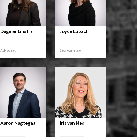
Dagmar Linstra
Joyce Lubach
Advocaat
Secretaresse
Aaron Nagtegaal
Iris van Nes