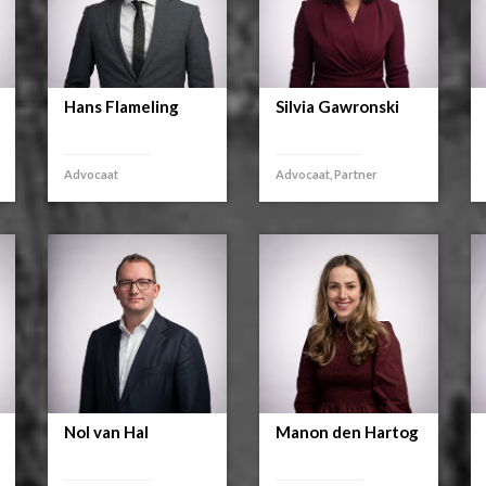
Hans Flameling
Silvia Gawronski
Advocaat
Advocaat, Partner
Nol van Hal
Manon den Hartog