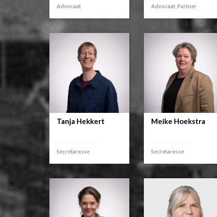
Advocaat
Advocaat, Partner
Tanja Hekkert
Meike Hoekstra
Secretaresse
Secretaresse