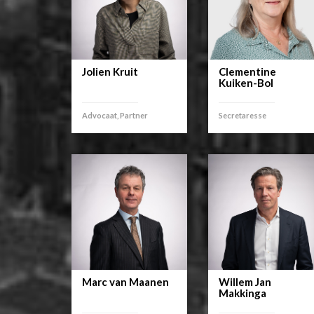
Jolien Kruit
Clementine
Kuiken-Bol
Advocaat, Partner
Secretaresse
Marc van Maanen
Willem Jan
Makkinga