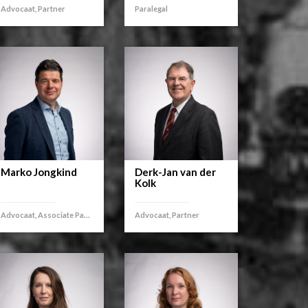
Advocaat, Partner
Paralegal
Marko Jongkind
Derk-Jan van der
Kolk
Advocaat, Associate Partner
Advocaat, Partner