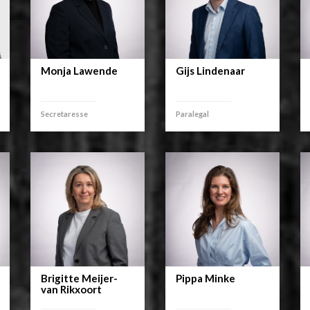
Monja Lawende
Gijs Lindenaar
Secretaresse
Paralegal
Brigitte Meijer-
Pippa Minke
van Rikxoort