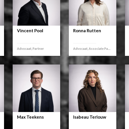
Vincent Pool
Ronna Rutten
Advocaat, Partner
Advocaat, Associate Partner
Max Teekens
Isabeau Terlouw