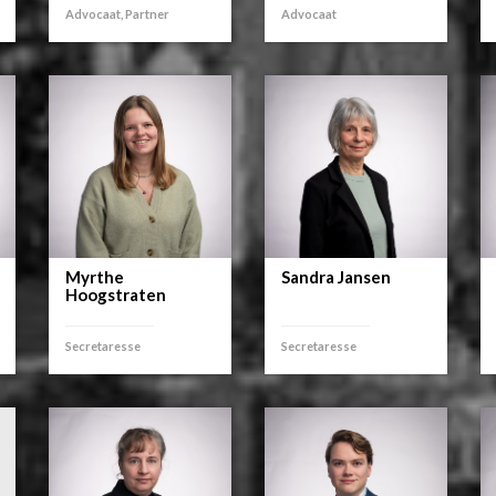
Advocaat, Partner
Advocaat
Myrthe
Sandra Jansen
Hoogstraten
Secretaresse
Secretaresse