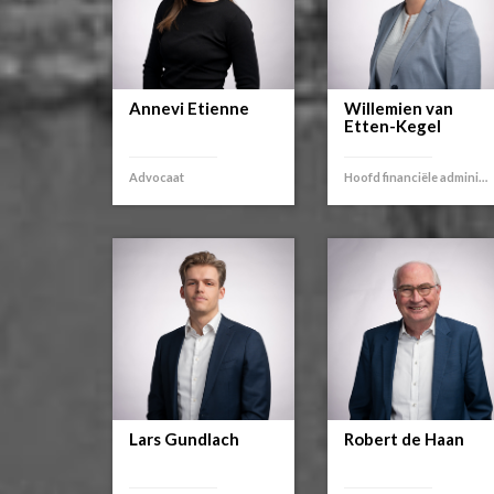
Annevi Etienne
Willemien van
Etten-Kegel
Advocaat
Hoofd financiële administratie
Lars Gundlach
Robert de Haan