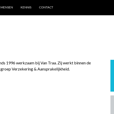
MENSEN
KENNIS
CONTACT
 sinds 1996 werkzaam bij Van Traa. Zij werkt binnen de
kgroep Verzekering & Aansprakelijkheid.