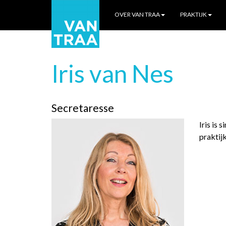
OVER VAN TRAA
PRAKTIJK
Iris van Nes
Secretaresse
Iris is
praktij