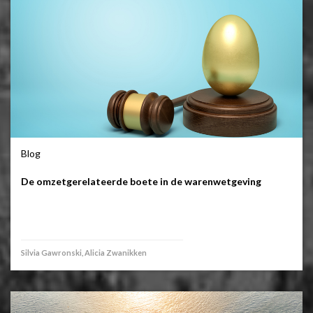
Blog
De omzetgerelateerde boete in de warenwetgeving
Silvia Gawronski, Alicia Zwanikken