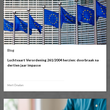
Blog
Luchtvaart Verordening 261/2004 herzien: doorbraak na
dertien jaar impasse
Mert Önalan