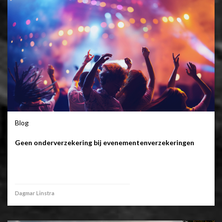
Blog
Geen onderverzekering bij evenementenverzekeringen
Dagmar Linstra