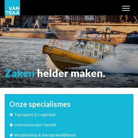
Tog
Zaken
helder maken.
Onze
specialismes
Transport & Logistiek
Internationale Handel
Verzekering & Aansprakelijkheid