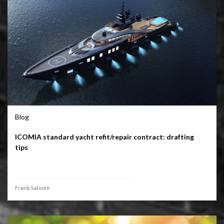
Blog
ICOMIA standard yacht refit/repair contract: drafting
tips
Frank Salome