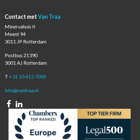
Contact met
Van Traa
Minervahuis II
Meent 94
3011 JP Rotterdam
Postbus 21390
3001 AJ Rotterdam
T
+31 10 413 7000
info@vantraa.nl
Facebook
Linkedin