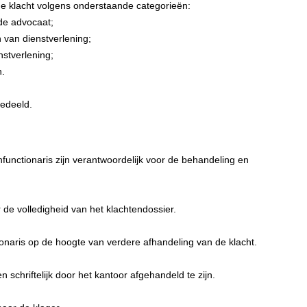
de klacht volgens onderstaande categorieën:
de advocaat;
 van dienstverlening;
nstverlening;
n.
gedeeld.
functionaris zijn verantwoordelijk voor de behandeling en
r de volledigheid van het klachtendossier.
onaris op de hoogte van verdere afhandeling van de klacht.
 schriftelijk door het kantoor afgehandeld te zijn.