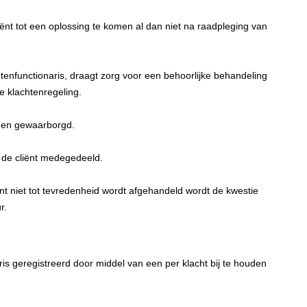
ënt tot een oplossing te komen al dan niet na raadpleging van
htenfunctionaris, draagt zorg voor een behoorlijke behandeling
 klachtenregeling.
den gewaarborgd.
an de cliënt medegedeeld.
nt niet tot tevredenheid wordt afgehandeld wordt de kwestie
r.
ris geregistreerd door middel van een per klacht bij te houden