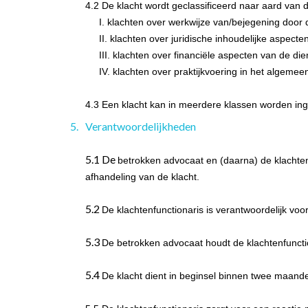
4.2 De klacht wordt geclassificeerd naar aard van 
I. klachten over werkwijze van/bejegening door 
II. klachten over juridische inhoudelijke aspecten
III. klachten over financiële aspecten van de die
IV. klachten over praktijkvoering in het algemee
4.3 Een klacht kan in meerdere klassen worden in
Verantwoordelijkheden
5.1 De
betrokken advocaat en (daarna) de klachten
afhandeling van de klacht.
5.2
De klachtenfunctionaris is verantwoordelijk voo
5.3
De betrokken advocaat houdt de klachtenfuncti
5.4
De klacht dient in beginsel binnen twee maanden