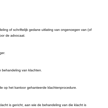
eling of schriftelijk gedane uitlating van ongenoegen van (of
door de advocaat.
ger.
 behandeling van klachten.
n de op het kantoor gehanteerde klachtenprocedure.
lacht is gericht, aan wie de behandeling van die klacht is