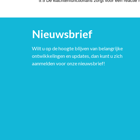
5.5 De klachtenfunctionaris zorgt voor een reactie 
Nieuwsbrief
Wilt u op de hoogte blijven van belangrijke
ontwikkelingen en updates, dan kunt u zich
aanmelden voor onze nieuwsbrief!