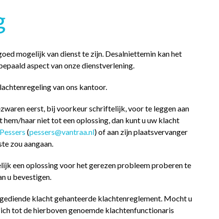
g
oed mogelijk van dienst te zijn. Desalniettemin kan het
bepaald aspect van onze dienstverlening.
klachtenregeling van ons kantoor.
zwaren eerst, bij voorkeur schriftelijk, voor te leggen aan
 hem/haar niet tot een oplossing, dan kunt u uw klacht
 Pessers
(
pessers@vantraa.nl
) of aan zijn plaatsvervanger
rste zou aangaan.
elijk een oplossing voor het gerezen probleem proberen te
aan u bevestigen.
ingediende klacht gehanteerde klachtenreglement. Mocht u
zich tot de hierboven genoemde klachtenfunctionaris