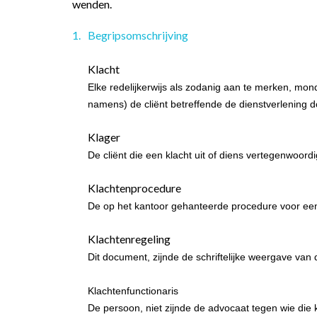
wenden.
Begripsomschrijving
Klacht
Elke redelijkerwijs als zodanig aan te merken, mond
namens) de cliënt betreffende de dienstverlening 
Klager
De cliënt die een klacht uit of diens vertegenwoordi
Klachtenprocedure
De op het kantoor gehanteerde procedure voor een
Klachtenregeling
Dit document, zijnde de schriftelijke weergave va
Klachtenfunctionaris
De persoon, niet zijnde de advocaat tegen wie die k