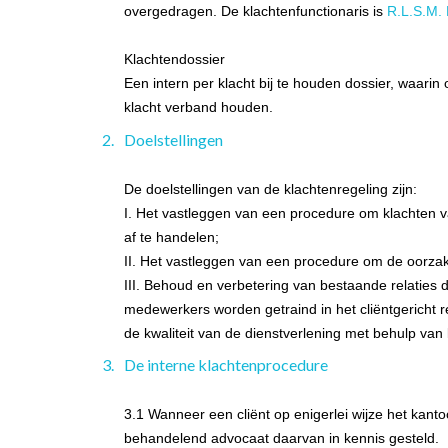
overgedragen. De klachtenfunctionaris is
R.L.S.M.
Klachtendossier
Een intern per klacht bij te houden dossier, waar
klacht verband houden.
Doelstellingen
De doelstellingen van de klachtenregeling zijn:
I. Het vastleggen van een procedure om klachten va
af te handelen;
II. Het vastleggen van een procedure om de oorzake
III. Behoud en verbetering van bestaande relaties
medewerkers worden getraind in het cliëntgericht 
de kwaliteit van de dienstverlening met behulp va
De interne klachtenprocedure
3.1 Wanneer een cliënt op enigerlei wijze het kant
behandelend advocaat daarvan in kennis gesteld.