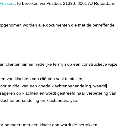
 Pessers
, te bereiken via Postbus 21390, 3001 AJ Rotterdam.
in opgenomen worden alle documenten die met de betreffende
n cliënten binnen redelijke termijn op een constructieve wijze
n van klachten van cliënten vast te stellen;
 door middel van een goede klachtenbehandeling, waarbij
reageren op klachten en wordt gestreefd naar verbetering van
n klachtenbehandeling en klachtenanalyse.
oor benadert met een klacht dan wordt de betrokken