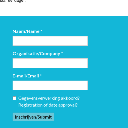
naar de klager.
Naam/Name
*
Organisatie/Company
*
E-mail/Email
*
Gegevensverwerking akkoord?
Registration of date approval?