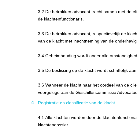
3.2 De betrokken advocaat tracht samen met de cli
de klachtenfunctionaris.
3.3 De betrokken advocaat, respectievelijk de klac
van de klacht met inachtneming van de onderhavige
3.4 Geheimhouding wordt onder alle omstandighe
3.5 De beslissing op de klacht wordt schriftelijk a
3.6 Wanneer de klacht naar het oordeel van de clië
voorgelegd aan de Geschillencommissie Advocatuu
Registratie en classificatie van de klacht
4.1 Alle klachten worden door de klachtenfunctiona
klachtendossier.