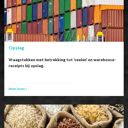
Opslag
Vraagstukken met betrekking tot ‘ceelen’ en warehouse-
receipts bij opslag.
Meer lezen »