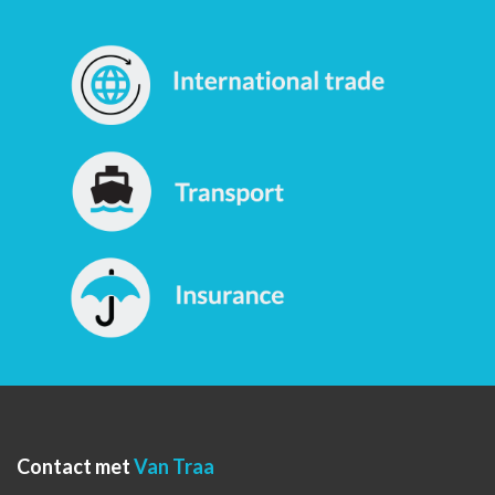
Contact met
Van Traa