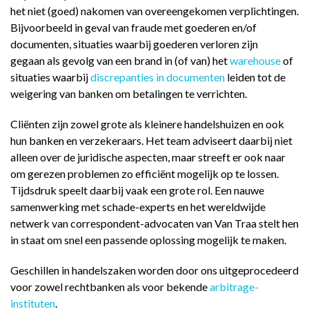
het niet (goed) nakomen van overeengekomen verplichtingen.
Bijvoorbeeld in geval van fraude met goederen en/of
documenten, situaties waarbij goederen verloren zijn
gegaan als gevolg van een brand in (of van) het
warehouse
of
situaties waarbij
discrepanties in documenten
leiden tot de
weigering van banken om betalingen te verrichten.
Cliënten zijn zowel grote als kleinere handelshuizen en ook
hun banken en verzekeraars. Het team adviseert daarbij niet
alleen over de juridische aspecten, maar streeft er ook naar
om gerezen problemen zo efficiënt mogelijk op te lossen.
Tijdsdruk speelt daarbij vaak een grote rol. Een nauwe
samenwerking met schade-experts en het wereldwijde
netwerk van correspondent-advocaten van Van Traa stelt hen
in staat om snel een passende oplossing mogelijk te maken.
Geschillen in handelszaken worden door ons uitgeprocedeerd
voor zowel rechtbanken als voor bekende
arbitrage-
instituten
.