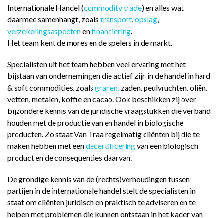
Internationale Handel (
commodity trade
) en alles wat
daarmee samenhangt, zoals
transport
,
opslag
,
verzekeringsaspecten
en
financiering
.
Het team kent de mores en de spelers in de markt.
Specialisten uit het team hebben veel ervaring met het
bijstaan van ondernemingen die actief zijn in de handel in hard
& soft commodities, zoals
granen
,
zaden, peulvruchten, oliën,
vetten, metalen, koffie en cacao. Ook beschikken zij over
bijzondere kennis van de juridische vraagstukken die verband
houden met de productie van en handel in biologische
producten. Zo staat Van Traa regelmatig cliënten bij die te
maken hebben met een
decertificering
van een biologisch
product en de consequenties daarvan.
De grondige kennis van de (rechts)verhoudingen tussen
partijen in de internationale handel stelt de specialisten in
staat om cliënten juridisch en praktisch te adviseren en te
helpen met problemen die kunnen ontstaan in het kader van