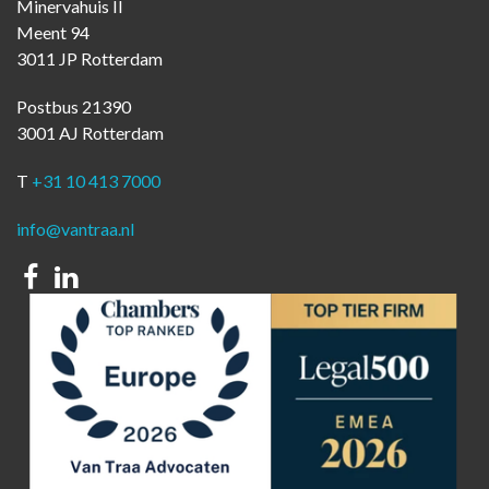
Minervahuis II
Meent 94
3011 JP Rotterdam
Postbus 21390
3001 AJ Rotterdam
T
+31 10 413 7000
info@vantraa.nl
Facebook
Linkedin