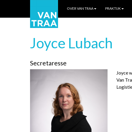
OVER VAN TRAA
PRAKTIJK
Joyce Lubach
Secretaresse
Joyce w
Van Tra
Logisti