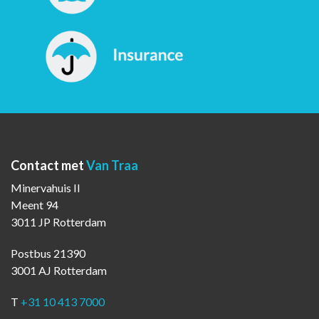
Contact met
Van Traa
Minervahuis II
Meent 94
3011 JP Rotterdam
Postbus 21390
3001 AJ Rotterdam
T
+31 10 413 7000