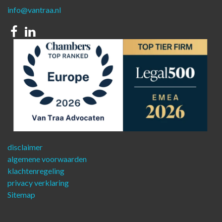
info@vantraa.nl
Facebook
Linkedin
disclaimer
algemene voorwaarden
klachtenregeling
privacy verklaring
Sitemap