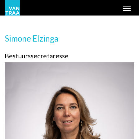
Tog
Simone Elzinga
Bestuurssecretaresse