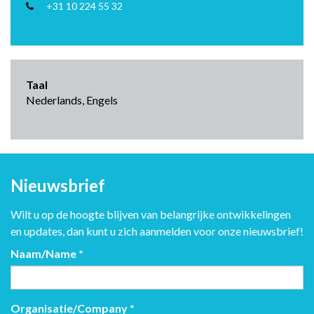
+31 10 224 55 32
Taal
Nederlands, Engels
Nieuwsbrief
Wilt u op de hoogte blijven van belangrijke ontwikkelingen
en updates, dan kunt u zich aanmelden voor onze nieuwsbrief!
Naam/Name
*
Organisatie/Company
*