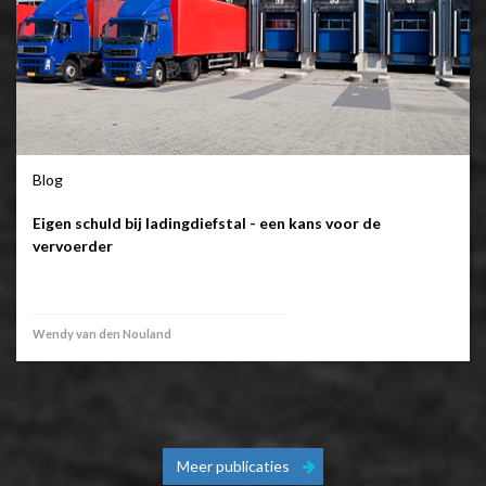
Blog
Eigen schuld bij ladingdiefstal - een kans voor de
vervoerder
Wendy van den Nouland
Meer publicaties