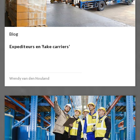
Blog
Expediteurs en ‘fake carriers’
Wendy van den Nouland