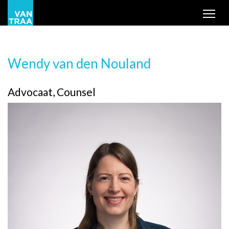
Tog
Wendy van den Nouland
Advocaat, Counsel