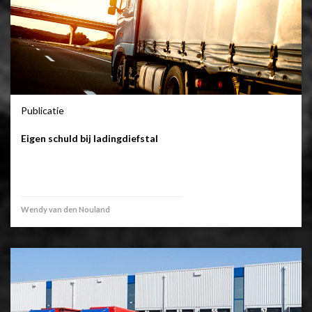
Publicatie
Eigen schuld bij ladingdiefstal
Wendy van den Nouland