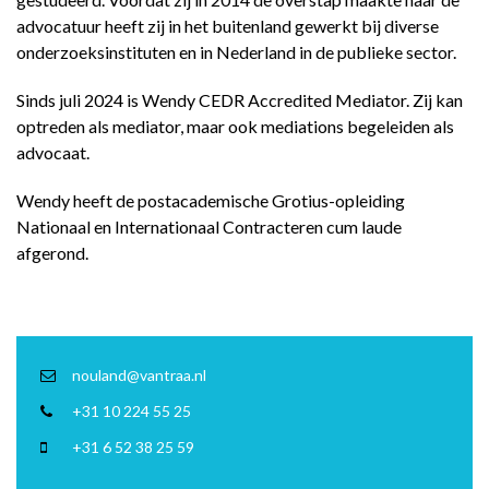
advocatuur heeft zij in het buitenland gewerkt bij diverse
onderzoeksinstituten en in Nederland in de publieke sector.
Sinds juli 2024 is Wendy CEDR Accredited Mediator. Zij kan
optreden als mediator, maar ook mediations begeleiden als
advocaat.
Wendy heeft de postacademische Grotius-opleiding
Nationaal en Internationaal Contracteren cum laude
afgerond.
nouland@vantraa.nl
+31 10 224 55 25
+31 6 52 38 25 59