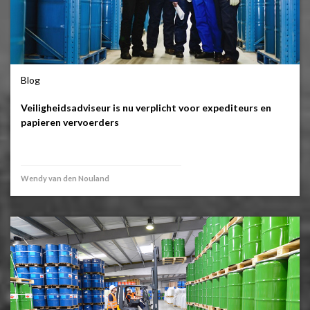
Blog
Veiligheidsadviseur is nu verplicht voor expediteurs en
papieren vervoerders
Wendy van den Nouland