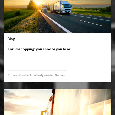
Blog
Forumshopping: you snooze you lose!
Thomas Giesbertz, Wendy van den Nouland