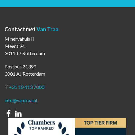
Contact met
Van Traa
Minervahuis II
Meent 94
3011 JP Rotterdam
Postbus 21390
3001 AJ Rotterdam
T
+31 10 413 7000
info@vantraa.nl
Facebook
Linkedin