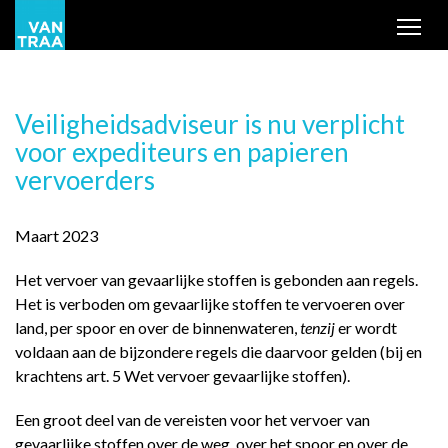
Tog
Veiligheidsadviseur is nu verplicht
voor expediteurs en papieren
vervoerders
Maart 2023
Het vervoer van gevaarlijke stoffen is gebonden aan regels.
Het is verboden om gevaarlijke stoffen te vervoeren over
land, per spoor en over de binnenwateren,
tenzij
er wordt
voldaan aan de bijzondere regels die daarvoor gelden (bij en
krachtens art. 5 Wet vervoer gevaarlijke stoffen).
Een groot deel van de vereisten voor het vervoer van
gevaarlijke stoffen over de weg, over het spoor en over de