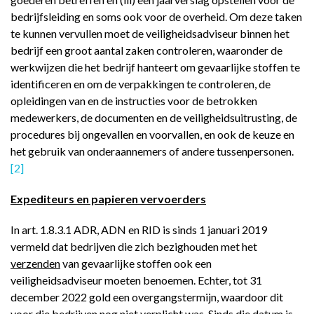
bedrijfsleiding en soms ook voor de overheid. Om deze taken
te kunnen vervullen moet de veiligheidsadviseur binnen het
bedrijf een groot aantal zaken controleren, waaronder de
werkwijzen die het bedrijf hanteert om gevaarlijke stoffen te
identificeren en om de verpakkingen te controleren, de
opleidingen van en de instructies voor de betrokken
medewerkers, de documenten en de veiligheidsuitrusting, de
procedures bij ongevallen en voorvallen, en ook de keuze en
het gebruik van onderaannemers of andere tussenpersonen.
[2]
Expediteurs en papieren vervoerders
In art. 1.8.3.1 ADR, ADN en RID is sinds 1 januari 2019
vermeld dat bedrijven die zich bezighouden met het
verzenden
van gevaarlijke stoffen ook een
veiligheidsadviseur moeten benoemen. Echter, tot 31
december 2022 gold een overgangstermijn, waardoor dit
voor die bedrijven nog niet verplicht was. Sinds die datum is