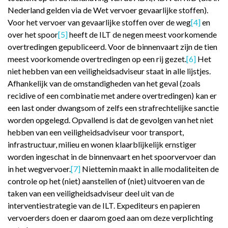
Nederland gelden via de Wet vervoer gevaarlijke stoffen).
Voor het vervoer van gevaarlijke stoffen over de weg
[4]
en
over het spoor
[5]
heeft de ILT de negen meest voorkomende
overtredingen gepubliceerd. Voor de binnenvaart zijn de tien
meest voorkomende overtredingen op een rij gezet.
[6]
Het
niet hebben van een veiligheidsadviseur staat in alle lijstjes.
Afhankelijk van de omstandigheden van het geval (zoals
recidive of een combinatie met andere overtredingen) kan er
een last onder dwangsom of zelfs een strafrechtelijke sanctie
worden opgelegd. Opvallend is dat de gevolgen van het niet
hebben van een veiligheidsadviseur voor transport,
infrastructuur, milieu en wonen klaarblijkelijk ernstiger
worden ingeschat in de binnenvaart en het spoorvervoer dan
in het wegvervoer.
[7]
Niettemin maakt in alle modaliteiten de
controle op het (niet) aanstellen of (niet) uitvoeren van de
taken van een veiligheidsadviseur deel uit van de
interventiestrategie van de ILT. Expediteurs en papieren
vervoerders doen er daarom goed aan om deze verplichting