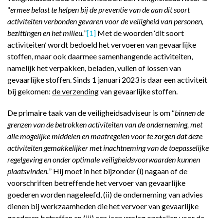
“
ermee belast te helpen bij de preventie van de aan dit soort
activiteiten verbonden gevaren voor de veiligheid van personen,
bezittingen en het milieu.
”
[1]
Met de woorden ‘dit soort
activiteiten’ wordt bedoeld het vervoeren van gevaarlijke
stoffen, maar ook daarmee samenhangende activiteiten,
namelijk het verpakken, beladen, vullen of lossen van
gevaarlijke stoffen. Sinds 1 januari 2023 is daar een activiteit
bij gekomen:
de verzending
van gevaarlijke stoffen.
De primaire taak van de veiligheidsadviseur is om “
binnen de
grenzen van de betrokken activiteiten van de onderneming, met
alle mogelijke middelen en maatregelen voor te zorgen dat deze
activiteiten gemakkelijker met inachtneming van de toepasselijke
regelgeving en onder optimale veiligheidsvoorwaarden kunnen
plaatsvinden.
” Hij moet in het bijzonder (i) nagaan of de
voorschriften betreffende het vervoer van gevaarlijke
goederen worden nageleefd, (ii) de onderneming van advies
dienen bij werkzaamheden die het vervoer van gevaarlijke
goederen betreffen en (iii) een jaarverslag opstellen voor de