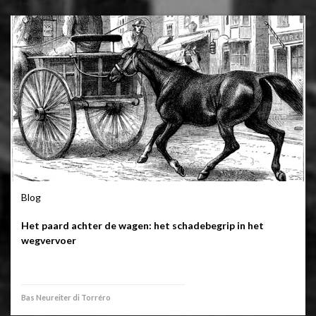
Blog
Het paard achter de wagen: het schadebegrip in het
wegvervoer
Bas Neureiter di Torréro