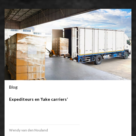
Blog
Expediteurs en ‘fake carriers’
Wendy van den Nouland