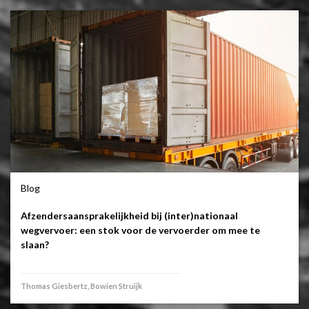
Blog
Afzendersaansprakelijkheid bij (inter)nationaal
wegvervoer: een stok voor de vervoerder om mee te
slaan?
Thomas Giesbertz, Bowien Struijk