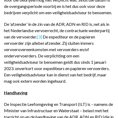
de overgangsperiode voorbij en is het dus ook voor deze
bedrijven verplicht om een veiligheidsadviseur te benoemen.
De ‘afzender’ in de zin van de ADR, ADN en RID is, net als in
het Nederlandse vervoerrecht, de contractuele wederpartij
van de vervoerder.
[3]
De expediteur en de papieren
vervoerder zijn allebei afzender. Zij sluiten immers
vervoerovereenkomsten met vervoerders en/of
ondervervoerders. De verplichting om een
veiligheidsadviseur te benoemen geldt dus sinds 1 januari
2023. onverkort voor expediteurs en papieren vervoerders.
Een veiligheidsadviseur kan in dienst van het bedrijf, maar
mag ook extern worden ingehuurd.
Handhaving
De Inspectie Leefomgeving en Transport (ILT) is – namens de
Minister van Infrastructuur en Waterstaat – belast met het
toezicht op en de handhaving van de ADR, ADN en RID (die in