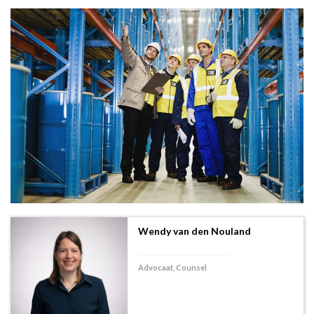
Wendy van den Nouland
Advocaat, Counsel