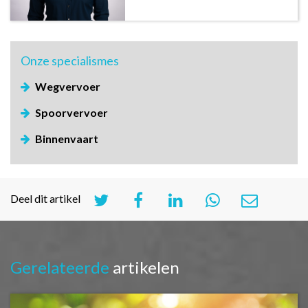
Onze
specialismes
Wegvervoer
Spoorvervoer
Binnenvaart
Deel dit artikel
Gerelateerde
artikelen