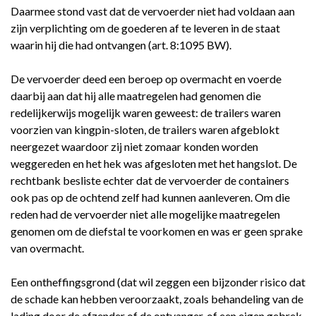
Daarmee stond vast dat de vervoerder niet had voldaan aan
zijn verplichting om de goederen af te leveren in de staat
waarin hij die had ontvangen (art. 8:1095 BW).
De vervoerder deed een beroep op overmacht en voerde
daarbij aan dat hij alle maatregelen had genomen die
redelijkerwijs mogelijk waren geweest: de trailers waren
voorzien van kingpin-sloten, de trailers waren afgeblokt
neergezet waardoor zij niet zomaar konden worden
weggereden en het hek was afgesloten met het hangslot. De
rechtbank besliste echter dat de vervoerder de containers
ook pas op de ochtend zelf had kunnen aanleveren. Om die
reden had de vervoerder niet alle mogelijke maatregelen
genomen om de diefstal te voorkomen en was er geen sprake
van overmacht.
Een ontheffingsgrond (dat wil zeggen een bijzonder risico dat
de schade kan hebben veroorzaakt, zoals behandeling van de
lading door de afzender of de ontvanger, of een eigen gebrek