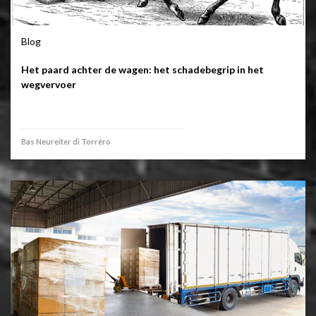
Blog
Het paard achter de wagen: het schadebegrip in het
wegvervoer
Bas Neureiter di Torréro