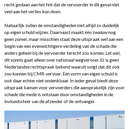
recht gedaan aan het feit dat de vervoerder in dit geval niet
veel aan het verlies kon doen.
Natuurlijk zullen de omstandigheden niet altijd zo duidelijk
op eigen schuld wijzen. Daarnaast maakt één zwaluw nog
geen zomer, maar misschien staat deze uitspraak wel aan een
begin van een evenwichtigere verdeling van de schade die
anders geheel bij de vervoerder terecht zou komen. Let wel,
dit vonnis gaat alleen over nationaal wegvervoer. Er is geen
Nederlandse rechtspraak bekend waaruit volgt dat dit ook
zou kunnen bij CMR-vervoer. Een vorm van eigen schuld is
ook daar echter niet ondenkbaar. In ieder geval biedt deze
uitspraak kansen voor vervoerders die aansprakelijk zijn voor
schade die mede is ontstaan door omstandigheden in de
invloedssfeer van de afzender of de ontvanger.