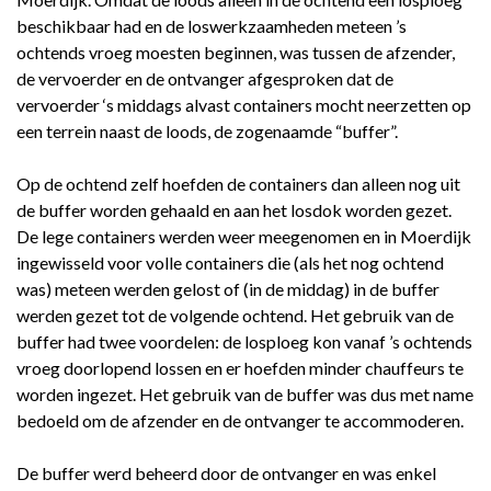
beschikbaar had en de loswerkzaamheden meteen ’s
ochtends vroeg moesten beginnen, was tussen de afzender,
de vervoerder en de ontvanger afgesproken dat de
vervoerder ‘s middags alvast containers mocht neerzetten op
een terrein naast de loods, de zogenaamde “buffer”.
Op de ochtend zelf hoefden de containers dan alleen nog uit
de buffer worden gehaald en aan het losdok worden gezet.
De lege containers werden weer meegenomen en in Moerdijk
ingewisseld voor volle containers die (als het nog ochtend
was) meteen werden gelost of (in de middag) in de buffer
werden gezet tot de volgende ochtend. Het gebruik van de
buffer had twee voordelen: de losploeg kon vanaf ’s ochtends
vroeg doorlopend lossen en er hoefden minder chauffeurs te
worden ingezet. Het gebruik van de buffer was dus met name
bedoeld om de afzender en de ontvanger te accommoderen.
De buffer werd beheerd door de ontvanger en was enkel