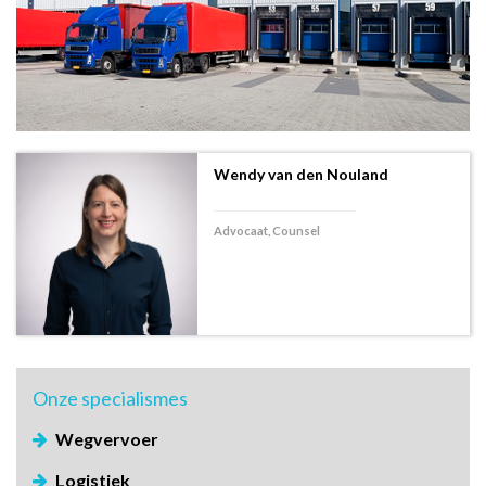
Wendy van den Nouland
Advocaat, Counsel
Onze
specialismes
Wegvervoer
Logistiek