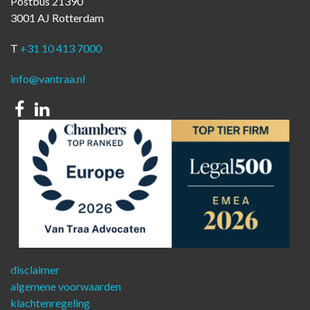
Postbus 21390
3001 AJ Rotterdam
T
+31 10 413 7000
info@vantraa.nl
Facebook
Linkedin
disclaimer
algemene voorwaarden
klachtenregeling