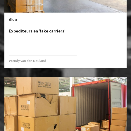
Blog
Expediteurs en ‘fake carriers’
Wendy van den Nouland