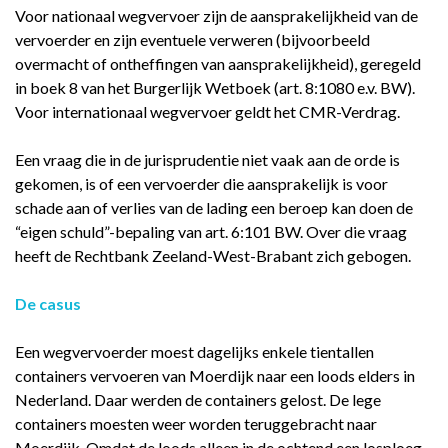
Voor nationaal wegvervoer zijn de aansprakelijkheid van de
vervoerder en zijn eventuele verweren (bijvoorbeeld
overmacht of ontheffingen van aansprakelijkheid), geregeld
in boek 8 van het Burgerlijk Wetboek (art. 8:1080 e.v. BW).
Voor internationaal wegvervoer geldt het CMR-Verdrag.
Een vraag die in de jurisprudentie niet vaak aan de orde is
gekomen, is of een vervoerder die aansprakelijk is voor
schade aan of verlies van de lading een beroep kan doen de
“eigen schuld”-bepaling van art. 6:101 BW. Over die vraag
heeft de Rechtbank Zeeland-West-Brabant zich gebogen.
De casus
Een wegvervoerder moest dagelijks enkele tientallen
containers vervoeren van Moerdijk naar een loods elders in
Nederland. Daar werden de containers gelost. De lege
containers moesten weer worden teruggebracht naar
Moerdijk. Omdat de loods alleen in de ochtend een losploeg