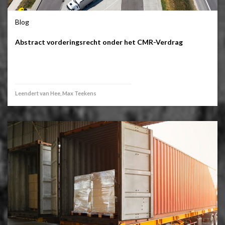
Blog
Abstract vorderingsrecht onder het CMR-Verdrag
Leendert van Hee, Max Teekens