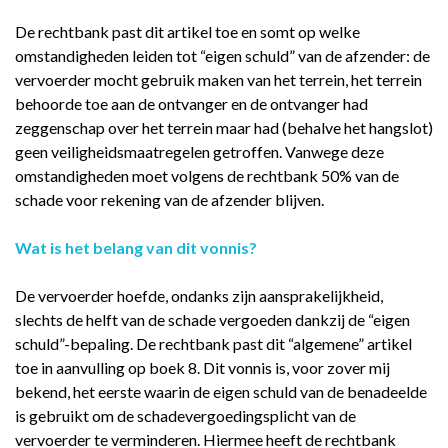
De rechtbank past dit artikel toe en somt op welke
omstandigheden leiden tot “eigen schuld” van de afzender: de
vervoerder mocht gebruik maken van het terrein, het terrein
behoorde toe aan de ontvanger en de ontvanger had
zeggenschap over het terrein maar had (behalve het hangslot)
geen veiligheidsmaatregelen getroffen. Vanwege deze
omstandigheden moet volgens de rechtbank 50% van de
schade voor rekening van de afzender blijven.
Wat is het belang van dit vonnis?
De vervoerder hoefde, ondanks zijn aansprakelijkheid,
slechts de helft van de schade vergoeden dankzij de “eigen
schuld”-bepaling. De rechtbank past dit “algemene” artikel
toe in aanvulling op boek 8. Dit vonnis is, voor zover mij
bekend, het eerste waarin de eigen schuld van de benadeelde
is gebruikt om de schadevergoedingsplicht van de
vervoerder te verminderen. Hiermee heeft de rechtbank