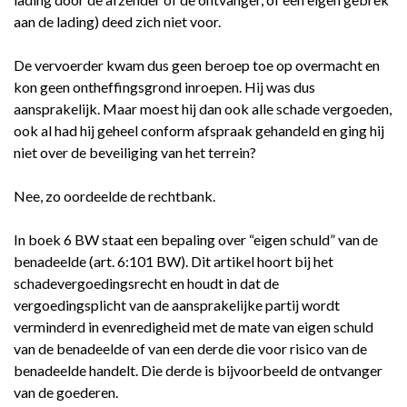
aan de lading) deed zich niet voor.
De vervoerder kwam dus geen beroep toe op overmacht en
kon geen ontheffingsgrond inroepen. Hij was dus
aansprakelijk. Maar moest hij dan ook alle schade vergoeden,
ook al had hij geheel conform afspraak gehandeld en ging hij
niet over de beveiliging van het terrein?
Nee, zo oordeelde de rechtbank.
In boek 6 BW staat een bepaling over “eigen schuld” van de
benadeelde (art. 6:101 BW). Dit artikel hoort bij het
schadevergoedingsrecht en houdt in dat de
vergoedingsplicht van de aansprakelijke partij wordt
verminderd in evenredigheid met de mate van eigen schuld
van de benadeelde of van een derde die voor risico van de
benadeelde handelt. Die derde is bijvoorbeeld de ontvanger
van de goederen.