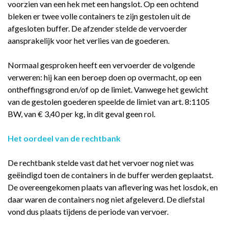
voorzien van een hek met een hangslot. Op een ochtend
bleken er twee volle containers te zijn gestolen uit de
afgesloten buffer. De afzender stelde de vervoerder
aansprakelijk voor het verlies van de goederen.
Normaal gesproken heeft een vervoerder de volgende
verweren: hij kan een beroep doen op overmacht, op een
ontheffingsgrond en/of op de limiet. Vanwege het gewicht
van de gestolen goederen speelde de limiet van art. 8:1105
BW, van € 3,40 per kg, in dit geval geen rol.
Het oordeel van de rechtbank
De rechtbank stelde vast dat het vervoer nog niet was
geëindigd toen de containers in de buffer werden geplaatst.
De overeengekomen plaats van aflevering was het losdok, en
daar waren de containers nog niet afgeleverd. De diefstal
vond dus plaats tijdens de periode van vervoer.