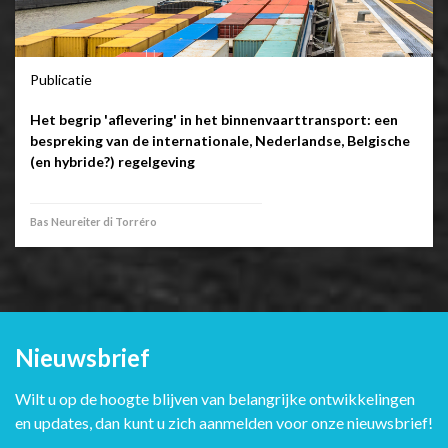
Publicatie
Het begrip 'aflevering' in het binnenvaarttransport: een
bespreking van de internationale, Nederlandse, Belgische
(en hybride?) regelgeving
Bas Neureiter di Torréro
Nieuwsbrief
Wilt u op de hoogte blijven van belangrijke ontwikkelingen
en updates, dan kunt u zich aanmelden voor onze nieuwsbrief!