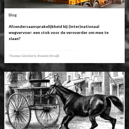
Blog
Afzendersaansprakelijkheid bij (inter)nationaal
wegvervoer: een stok voor de vervoerder om mee te
slaan?
Thomas Giesbertz, Bowien Struijk