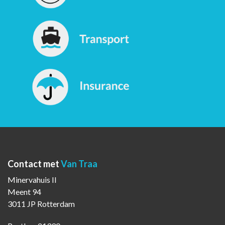
Contact met
Van Traa
Minervahuis II
Meent 94
3011 JP Rotterdam