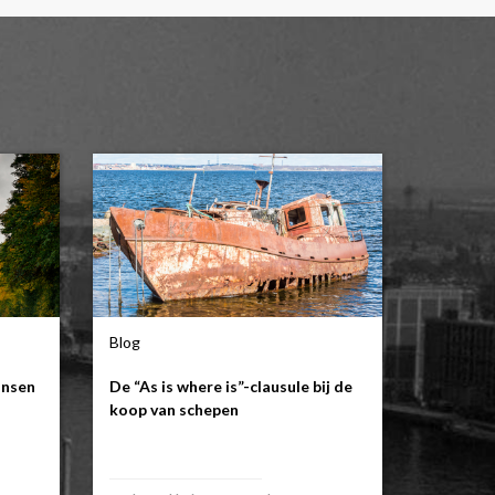
Blog
ansen
De “As is where is”-clausule bij de
koop van schepen