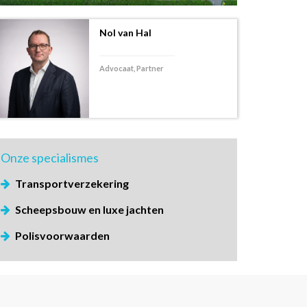
Nol van Hal
Advocaat, Partner
Onze
specialismes
Transportverzekering
Scheepsbouw en luxe jachten
Polisvoorwaarden