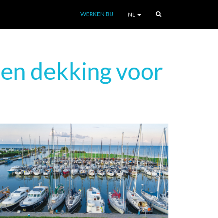
WERKEN BIJ
NL
 en dekking voor