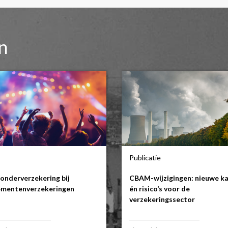
en
Publicatie
onderverzekering bij
CBAM-wijzigingen: nieuwe k
mentenverzekeringen
én risico’s voor de
verzekeringssector