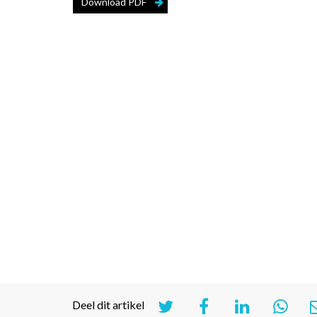
Download PDF
Deel dit artikel