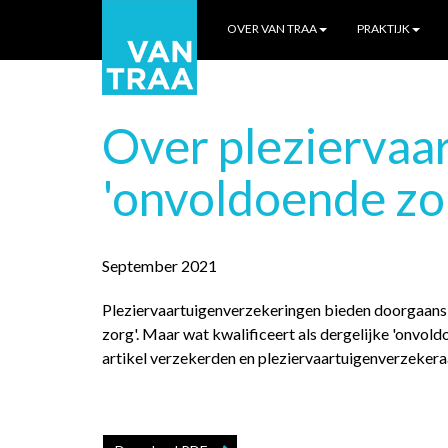
OVER VAN TRAA
PRAKTIJK
Over pleziervaa
'onvoldoende zo
September 2021
Pleziervaartuigenverzekeringen bieden doorgaans 
zorg'. Maar wat kwalificeert als dergelijke 'onvoldo
artikel verzekerden en pleziervaartuigenverzekeraa