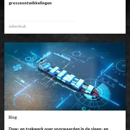
grosseontwikkelingen
Jolien Kruit
Blog
Duw- en trekwerk over voorwaarden in de sleep- en