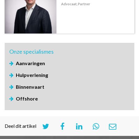
Advocaat, Partner
Onze
specialismes
Aanvaringen
Hulpverlening
Binnenvaart
Offshore
Deel dit artikel