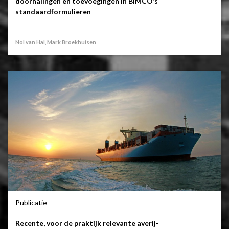
doorhalingen en toevoegingen in BIMCO’s
standaardformulieren
Nol van Hal, Mark Broekhuisen
Publicatie
Recente, voor de praktijk relevante averij-