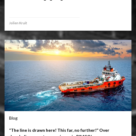
Jolien Kruit
Blog
“The line is drawn here! This far, no further!” Over