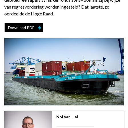
van regresvordering worden ingesteld? Dat laatste, zo
oordeelde de Hoge Raad.
Download PDF
Nol van Hal