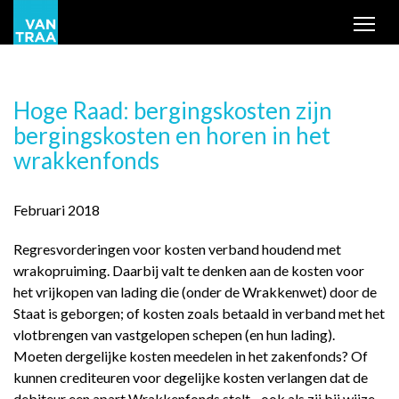
Tog
Hoge Raad: bergingskosten zijn
bergingskosten en horen in het
wrakkenfonds
Februari 2018
Regresvorderingen voor kosten verband houdend met
wrakopruiming. Daarbij valt te denken aan de kosten voor
het vrijkopen van lading die (onder de Wrakkenwet) door de
Staat is geborgen; of kosten zoals betaald in verband met het
vlotbrengen van vastgelopen schepen (en hun lading).
Moeten dergelijke kosten meedelen in het zakenfonds? Of
kunnen crediteuren voor degelijke kosten verlangen dat de
debiteur een apart Wrakkenfonds stelt - ook als zij bij wijze