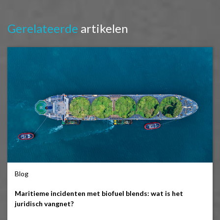
Gerelateerde
artikelen
Blog
Maritieme incidenten met biofuel blends: wat is het
juridisch vangnet?