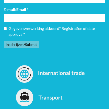
E-mail/Email
*
Gegevensverwerking akkoord? Registration of date
approval?