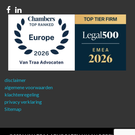
Facebook
Linkedin
disclaimer
algemene voorwaarden
klachtenregeling
privacy verklaring
Sitemap