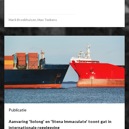
Mark Broekhuisen, Max Teekens
Publicatie
Aanvaring 'Solong' en 'Stena Immaculate' toont gat in
internationale regelgeving