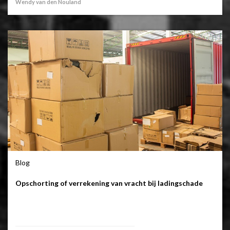
Wendy van den Nouland
Blog
Opschorting of verrekening van vracht bij ladingschade