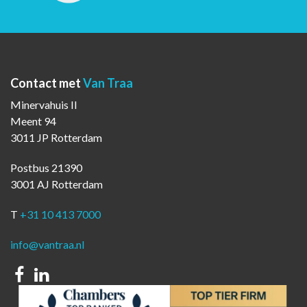
Contact met
Van Traa
Minervahuis II
Meent 94
3011 JP Rotterdam
Postbus 21390
3001 AJ Rotterdam
T
+31 10 413 7000
info@vantraa.nl
Facebook
Linkedin