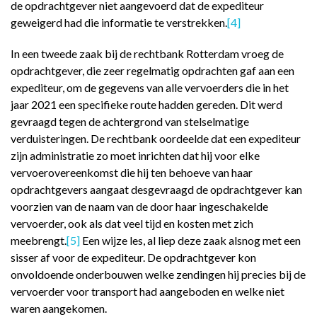
de opdrachtgever niet aangevoerd dat de expediteur
geweigerd had die informatie te verstrekken.
[4]
In een tweede zaak bij de rechtbank Rotterdam vroeg de
opdrachtgever, die zeer regelmatig opdrachten gaf aan een
expediteur, om de gegevens van alle vervoerders die in het
jaar 2021 een specifieke route hadden gereden. Dit werd
gevraagd tegen de achtergrond van stelselmatige
verduisteringen. De rechtbank oordeelde dat een expediteur
zijn administratie zo moet inrichten dat hij voor elke
vervoerovereenkomst die hij ten behoeve van haar
opdrachtgevers aangaat desgevraagd de opdrachtgever kan
voorzien van de naam van de door haar ingeschakelde
vervoerder, ook als dat veel tijd en kosten met zich
meebrengt.
[5]
Een wijze les, al liep deze zaak alsnog met een
sisser af voor de expediteur. De opdrachtgever kon
onvoldoende onderbouwen welke zendingen hij precies bij de
vervoerder voor transport had aangeboden en welke niet
waren aangekomen.