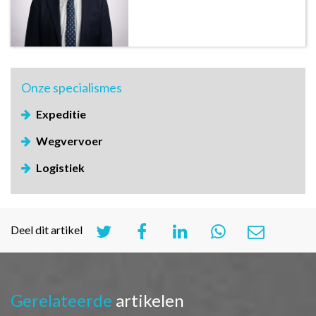
Onze
specialismes
Expeditie
Wegvervoer
Logistiek
Deel dit artikel
Gerelateerde
artikelen