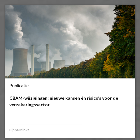
Publicatie
CBAM-wijzigingen: nieuwe kansen én risico’s voor de
verzekeringssector
Pippa Minke