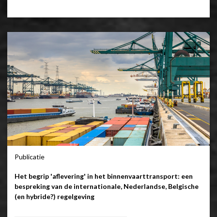
Publicatie
Het begrip 'aflevering' in het binnenvaarttransport: een
bespreking van de internationale, Nederlandse, Belgische
(en hybride?) regelgeving