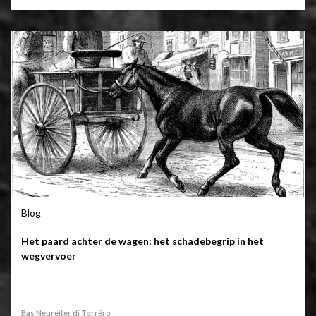
Blog
Het paard achter de wagen: het schadebegrip in het
wegvervoer
Bas Neureiter di Torréro