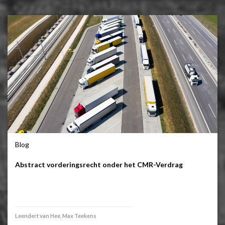
Blog
Abstract vorderingsrecht onder het CMR-Verdrag
Leendert van Hee, Max Teekens