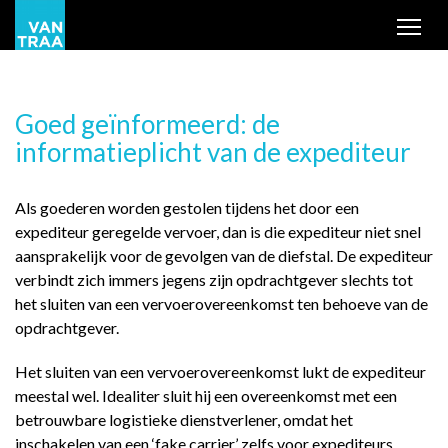
Tog
Goed geïnformeerd: de
informatieplicht van de expediteur
Als goederen worden gestolen tijdens het door een
expediteur geregelde vervoer, dan is die expediteur niet snel
aansprakelijk voor de gevolgen van de diefstal. De expediteur
verbindt zich immers jegens zijn opdrachtgever slechts tot
het sluiten van een vervoerovereenkomst ten behoeve van de
opdrachtgever.
Het sluiten van een vervoerovereenkomst lukt de expediteur
meestal wel. Idealiter sluit hij een overeenkomst met een
betrouwbare logistieke dienstverlener, omdat het
inschakelen van een ‘fake carrier’ zelfs voor expediteurs