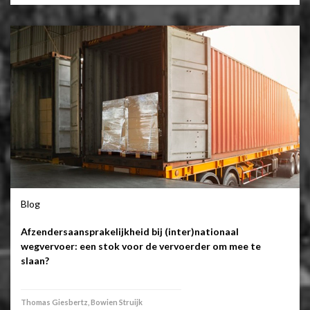
Blog
Afzendersaansprakelijkheid bij (inter)nationaal
wegvervoer: een stok voor de vervoerder om mee te
slaan?
Thomas Giesbertz, Bowien Struijk