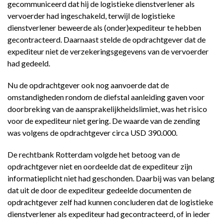
gecommuniceerd dat hij de logistieke dienstverlener als
vervoerder had ingeschakeld, terwijl de logistieke
dienstverlener beweerde als (onder)expediteur te hebben
gecontracteerd. Daarnaast stelde de opdrachtgever dat de
expediteur niet de verzekeringsgegevens van de vervoerder
had gedeeld.
Nu de opdrachtgever ook nog aanvoerde dat de
omstandigheden rondom de diefstal aanleiding gaven voor
doorbreking van de aansprakelijkheidslimiet, was het risico
voor de expediteur niet gering. De waarde van de zending
was volgens de opdrachtgever circa USD 390.000.
De rechtbank Rotterdam volgde het betoog van de
opdrachtgever niet en oordeelde dat de expediteur zijn
informatieplicht niet had geschonden. Daarbij was van belang
dat uit de door de expediteur gedeelde documenten de
opdrachtgever zelf had kunnen concluderen dat de logistieke
dienstverlener als expediteur had gecontracteerd, of in ieder