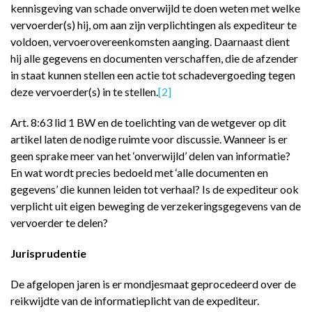
kennisgeving van schade onverwijld te doen weten met welke
vervoerder(s
) hij, om aan zijn verplichtingen als expediteur te
voldoen, vervoerovereenkomsten aanging. Daarnaast dient
hij alle gegevens en documenten verschaffen, die de afzender
in staat kunnen stellen een actie tot schadevergoeding tegen
deze vervoerder(s) in te stellen.
[2]
Art. 8:63 lid 1 BW en de toelichting van de wetgever op dit
artikel laten de nodige ruimte voor discussie. Wanneer is er
geen sprake meer van het ‘onverwijld’ delen van informatie?
En wat wordt precies bedoeld met ‘alle documenten en
gegevens’ die kunnen leiden tot verhaal? Is de expediteur ook
verplicht uit eigen beweging de verzekeringsgegevens van de
vervoerder te delen?
Jurisprudentie
De afgelopen jaren is er mondjesmaat geprocedeerd over de
reikwijdte van de informatieplicht van de expediteur.