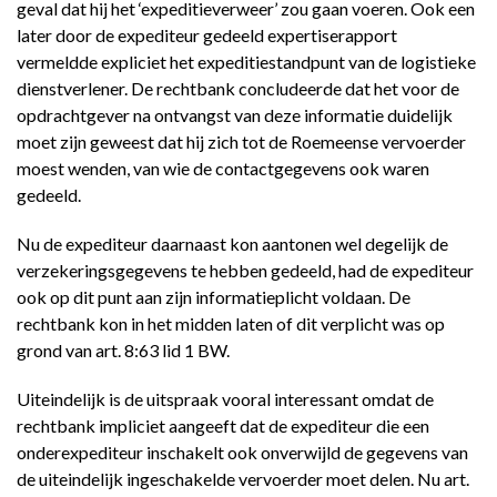
geval dat hij het ‘expeditieverweer’ zou gaan voeren. Ook een
later door de expediteur gedeeld expertiserapport
vermeldde expliciet het expeditiestandpunt van de logistieke
dienstverlener. De rechtbank concludeerde dat het voor de
opdrachtgever na ontvangst van deze informatie duidelijk
moet zijn geweest dat hij zich tot de Roemeense vervoerder
moest wenden, van wie de contactgegevens ook waren
gedeeld.
Nu de expediteur daarnaast kon aantonen wel degelijk de
verzekeringsgegevens te hebben gedeeld, had de expediteur
ook op dit punt aan zijn informatieplicht voldaan. De
rechtbank kon in het midden laten of dit verplicht was op
grond van art. 8:63 lid 1 BW.
Uiteindelijk is de uitspraak vooral interessant omdat de
rechtbank impliciet aangeeft dat de expediteur die een
onderexpediteur inschakelt ook onverwijld de gegevens van
de uiteindelijk ingeschakelde vervoerder moet delen. Nu art.