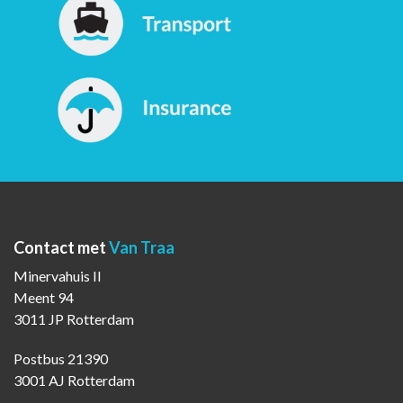
Contact met
Van Traa
Minervahuis II
Meent 94
3011 JP Rotterdam
Postbus 21390
3001 AJ Rotterdam