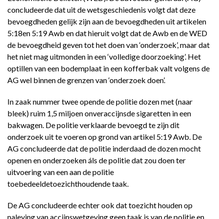
concludeerde dat uit de wetsgeschiedenis volgt dat deze
bevoegdheden gelijk zijn aan de bevoegdheden uit artikelen
5:18en 5:19 Awb en dat hieruit volgt dat de Awb en de WED
de bevoegdheid geven tot het doen van ‘onderzoek’, maar dat
het niet mag uitmonden in een ‘volledige doorzoeking’. Het
optillen van een bodemplaat in een kofferbak valt volgens de
AG wel binnen de grenzen van ‘onderzoek doen’.
In zaak nummer twee opende de politie dozen met (naar
bleek) ruim 1,5 miljoen onveraccijnsde sigaretten in een
bakwagen. De politie verklaarde bevoegd te zijn dit
onderzoek uit te voeren op grond van artikel 5:19 Awb. De
AG concludeerde dat de politie inderdaad de dozen mocht
openen en onderzoeken áls de politie dat zou doen ter
uitvoering van een aan de politie
toebedeeldetoezichthoudende taak.
De AG concludeerde echter ook dat toezicht houden op
naleving van accijnswetgeving geen taak is van de politie en