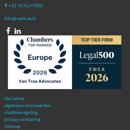
T
+31 10 413 7000
info@vantraa.nl
Facebook
Linkedin
disclaimer
algemene voorwaarden
klachtenregeling
privacy verklaring
Sitemap