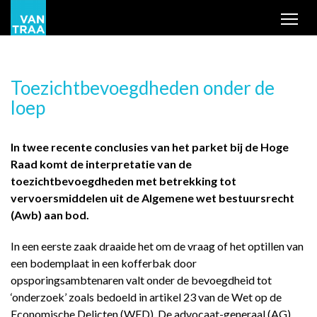
Tog
Toezichtbevoegdheden onder de
loep
In twee recente conclusies van het parket bij de Hoge
Raad komt de interpretatie van de
toezichtbevoegdheden met betrekking tot
vervoersmiddelen uit de Algemene wet bestuursrecht
(Awb) aan bod.
In een eerste zaak draaide het om de vraag of het optillen van
een bodemplaat in een kofferbak door
opsporingsambtenaren valt onder de bevoegdheid tot
‘onderzoek’ zoals bedoeld in artikel 23 van de Wet op de
Economische Delicten (WED). De advocaat-generaal (AG)