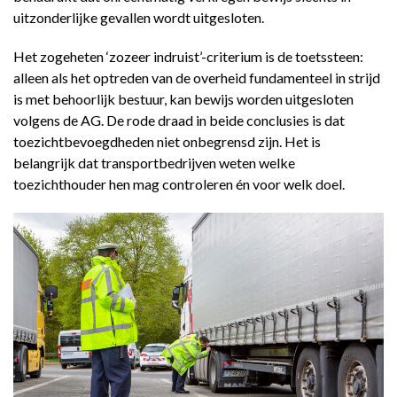
uitzonderlijke gevallen wordt uitgesloten.
Het zogeheten ‘zozeer indruist’-­criterium is de toetssteen:
alleen als het optreden van de overheid fundamenteel in strijd
is met behoorlijk bestuur, kan bewijs worden uitgesloten
volgens de AG. De rode draad in beide conclusies is dat
toezichtbevoegdheden niet onbegrensd zijn. Het is
belangrijk dat transportbedrijven weten welke
toezichthouder hen mag controleren én voor welk doel.