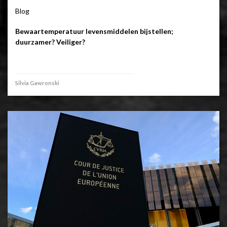
Blog
Bewaartemperatuur levensmiddelen bijstellen;
duurzamer? Veiliger?
Silvia Gawronski