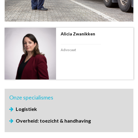
Alicia Zwanikken
Advocaat
Onze
specialismes
Logistiek
Overheid: toezicht & handhaving