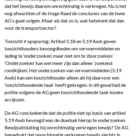
dat het bewijs daarom onrechtmatig is verkregen. Nu is het
nog afwachten of de Hoge Raad de conclusies van de twee
AG’s gaat volgen. Maar als dat zo is, wat betekent dat dan
voor de transportsector?
Toezicht ≠ opsporing: Artikel 5:18 en 5:19 Awb geven
toezichthouders bevoegdheden om vervoermiddelen en
lading te ‘onderzoeken’, maar niet om te ‘doorzoeken’.
‘Onderzoeken’ kan wel meer zijn dan alleen ‘zoekend
rondkijken’. Het onderzoeken van vervoermiddelen (5:19
Awb) kan een toezichthouder alleen als hij daarvoor een
‘toezichthoudende taak’ heeft gekregen. In dit geval had de
politie volgens de AG geen toezichthoudende taak inzake
accijnzen.
De AG concludeerde dat de politie niet op basis van artikel
5:19 Awb bevoegd was de duwbak hierop te onderzoeken.
Bewijsuitsluiting bij onrechtmatig verkregen bewijs? De AG
benadrukt dat onrechtmatig verkregen bewijs slechts in