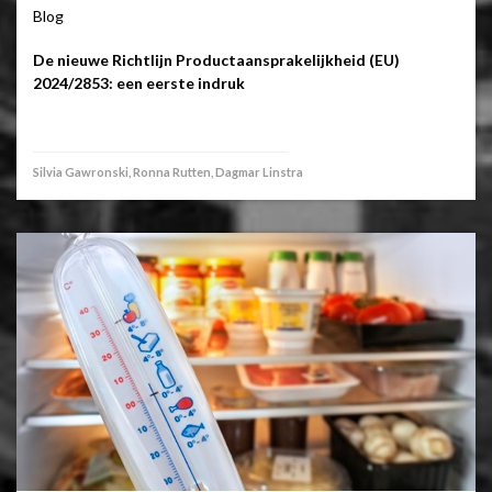
Blog
De nieuwe Richtlijn Productaansprakelijkheid (EU)
2024/2853: een eerste indruk
Silvia Gawronski, Ronna Rutten, Dagmar Linstra