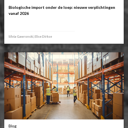
Biologische import onder de loep: nieuwe verplichtingen
vanaf 2026
Silvia Gawronski, Elise Dirkse
Blog