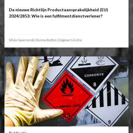
De nieuwe Richtlijn Productaansprakelijkheid (EU)
2024/2853: Wie is een fulfilmentdienstverlener?
Silvia Gawronski, Ronna Rutten, Dagmar Linstra