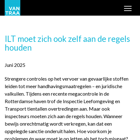
Tog
ILT moet zich ook zelf aan de regels
houden
Juni 2025
Strengere controles op het vervoer van gevaarlijke stoffen
leiden tot meer handhavingsmaatregelen – en juridische
valkuilen. Tijdens een recente megacontrole in de
Rotterdamse haven trof de Inspectie Leefomgeving en
Transport tientallen overtredingen aan. Maar ook
inspecteurs moeten zich aan de regels houden. Wanneer
bewijs onrechtmatig wordt verkregen, kan dat een
opgelegde sanctie onderuit halen. Hoe voorkom je
problemen én waar moet je op letten als het toch misgaat?