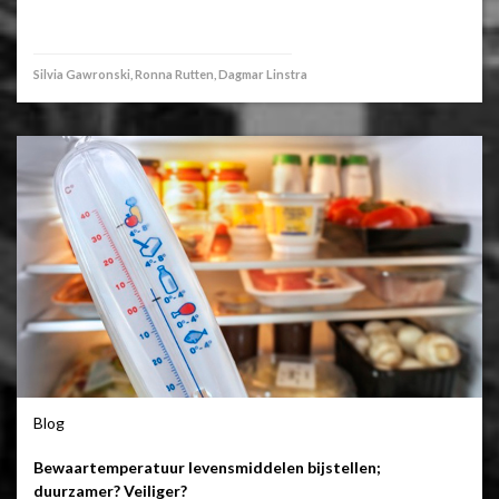
Silvia Gawronski, Ronna Rutten, Dagmar Linstra
Blog
Bewaartemperatuur levensmiddelen bijstellen;
duurzamer? Veiliger?