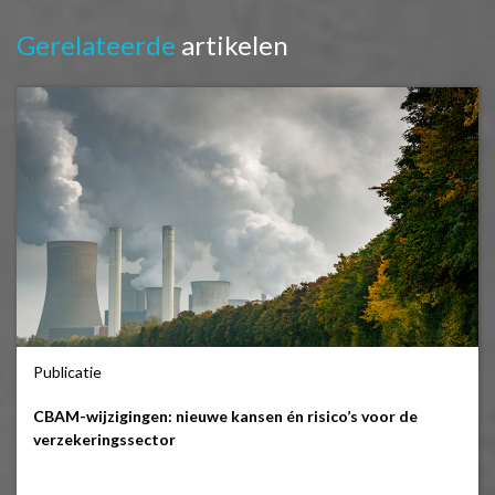
Gerelateerde
artikelen
Publicatie
CBAM-wijzigingen: nieuwe kansen én risico’s voor de
verzekeringssector