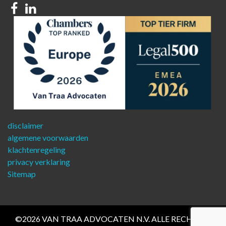
Facebook
Linkedin
disclaimer
algemene voorwaarden
klachtenregeling
privacy verklaring
Sitemap
©2026 VAN TRAA ADVOCATEN N.V. ALLE RECHTEN