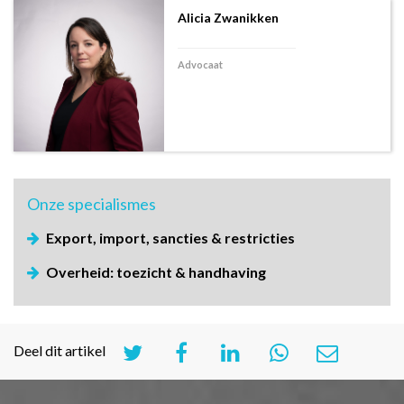
Alicia Zwanikken
Advocaat
Onze
specialismes
Export, import, sancties & restricties
Overheid: toezicht & handhaving
Deel dit artikel