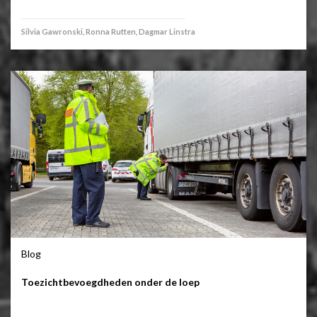
Silvia Gawronski, Ronna Rutten, Dagmar Linstra
Blog
Toezichtbevoegdheden onder de loep