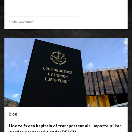
Silvia Gawronski
Blog
Hoe zelfs een kapitein of transporteur als 'importeur' kan
worden aangemerkt onder REACH