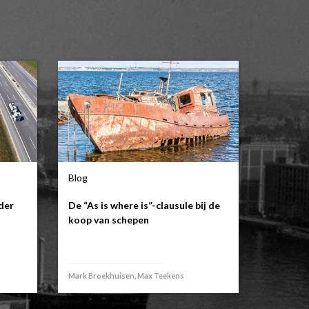
Blog
der
De “As is where is”-clausule bij de
koop van schepen
Mark Broekhuisen, Max Teekens