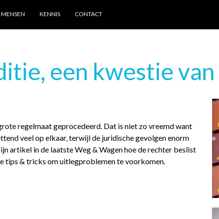
MENSEN
KENNIS
CONTACT
itie, een kwestie van 
grote regelmaat geprocedeerd. Dat is niet zo vreemd want
ttend veel op elkaar, terwijl de juridische gevolgen enorm
zijn artikel in de laatste Weg & Wagen hoe de rechter beslist
ele tips & tricks om uitlegproblemen te voorkomen.