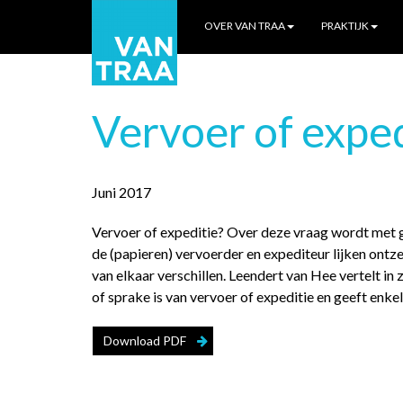
OVER VAN TRAA
PRAKTIJK
Vervoer of exped
Juni 2017
Vervoer of expeditie? Over deze vraag wordt met 
de (papieren) vervoerder en expediteur lijken ontze
van elkaar verschillen. Leendert van Hee vertelt in 
of sprake is van vervoer of expeditie en geeft enk
Download PDF