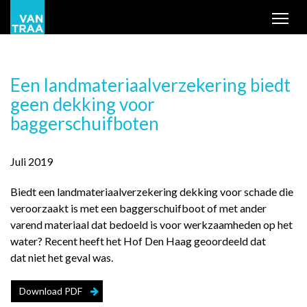
Tog
Een landmateriaalverzekering biedt
geen dekking voor
baggerschuifboten
Juli 2019
Biedt een landmateriaalverzekering dekking voor schade die
veroorzaakt is met een baggerschuifboot of met ander
varend materiaal dat bedoeld is voor werkzaamheden op het
water? Recent heeft het Hof Den Haag geoordeeld dat
dat niet het geval was.
Download PDF