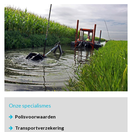
Onze
specialismes
Polisvoorwaarden
Transportverzekering