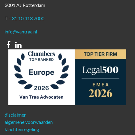
3001 AJ Rotterdam
T
+31 10 413 7000
info@vantraa.nl
Facebook
Linkedin
disclaimer
algemene voorwaarden
klachtenregeling