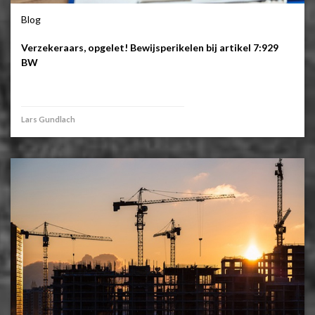
Blog
Verzekeraars, opgelet! Bewijsperikelen bij artikel 7:929
BW
Lars Gundlach