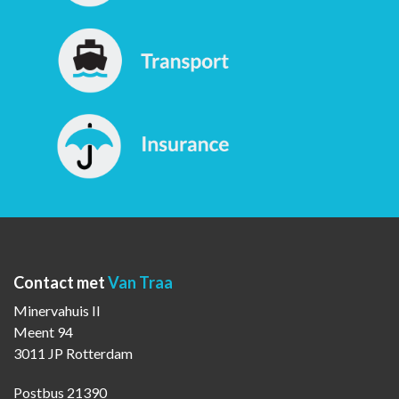
Contact met
Van Traa
Minervahuis II
Meent 94
3011 JP Rotterdam
Postbus 21390