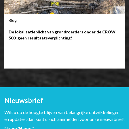
Blog
De lokalisatieplicht van grondroerders onder de CROW
500: geen resultaatsverplichting!
Nieuwsbrief
Wilt u op de hoogte blijven van belangrijke ontwikkelingen
en updates, dan kunt u zich aanmelden voor onze nieuwsbrief!
Naam/Name
*