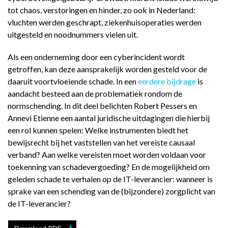
tot chaos, verstoringen en hinder, zo ook in Nederland:
vluchten werden geschrapt, ziekenhuisoperaties werden
uitgesteld en noodnummers vielen uit.
Als een onderneming door een cyberincident wordt
getroffen, kan deze aansprakelijk worden gesteld voor de
daaruit voortvloeiende schade. In een
eerdere bijdrage
is
aandacht besteed aan de problematiek rondom de
normschending. In dit deel belichten Robert Pessers en
Annevi Etienne een aantal juridische uitdagingen die hierbij
een rol kunnen spelen: Welke instrumenten biedt het
bewijsrecht bij het vaststellen van het vereiste causaal
verband? Aan welke vereisten moet worden voldaan voor
toekenning van schadevergoeding? En de mogelijkheid om
geleden schade te verhalen op de IT-leverancier: wanneer is
sprake van een schending van de (bijzondere) zorgplicht van
de IT-leverancier?