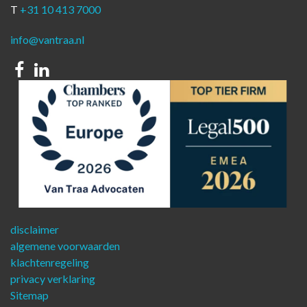
T
+31 10 413 7000
info@vantraa.nl
Facebook
Linkedin
disclaimer
algemene voorwaarden
klachtenregeling
privacy verklaring
Sitemap