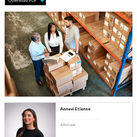
Download PDF
Annevi Etienne
Advocaat