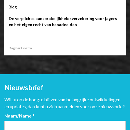
Blog
De verplichte aansprakelijkheidsverzekering voor jagers
en het eigen recht van benadeelden
Dagmar Linstra
Nieuwsbrief
Wilt u op de hoogte blijven van belangrijke ontwikkelingen
en updates, dan kunt u zich aanmelden voor onze nieuwsbrief!
Naam/Name
*