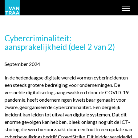
Tog
Cybercriminaliteit:
aansprakelijkheid (deel 2 van 2)
September 2024
In de hedendaagse digitale wereld vormen cyberincidenten
een steeds grotere bedreiging voor ondernemingen. De
versnelde digitalisering, aangewakkerd door de COVID-19-
pandemie, heeft ondernemingen kwetsbaar gemaakt voor
zware, georganiseerde cybercriminaliteit. Een dergelijk
incident kan leiden tot uitval van digitale systemen. Dat dit
enorme gevolgen kan hebben, bleek onlangs nog uit de ICT-
storing die werd veroorzaakt door een fout in een update van
cyberbeveiligingsbedrijf CrowdStrike. Dit leidde wereldwijd