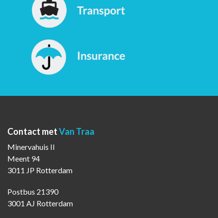
Contact met
Van Traa
Minervahuis II
Meent 94
3011 JP Rotterdam
Postbus 21390
3001 AJ Rotterdam