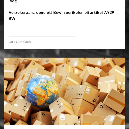
Blog
Verzekeraars, opgelet! Bewijsperikelen bij artikel 7:929
BW
Lars Gundlach