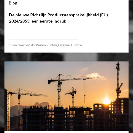
Blog
De nieuwe Richtlijn Productaansprakelijkheid (EU)
2024/2853: een eerste indruk
Silvia Gawronski, Ronna Rutten, Dagmar Linstra