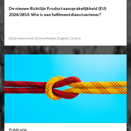
De nieuwe Richtlijn Productaansprakelijkheid (EU)
2024/2853: Wie is een fulfilmentdienstverlener?
Silvia Gawronski, Ronna Rutten, Dagmar Linstra
Publicatie