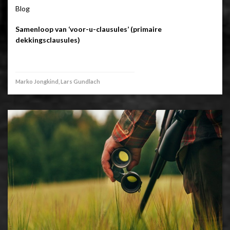
Blog
Samenloop van ‘voor-u-clausules’ (primaire
dekkingsclausules)
Marko Jongkind, Lars Gundlach