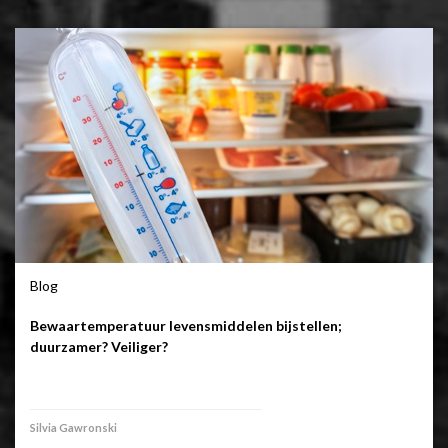
Blog
Bewaartemperatuur levensmiddelen bijstellen;
duurzamer? Veiliger?
Silvia Gawronski