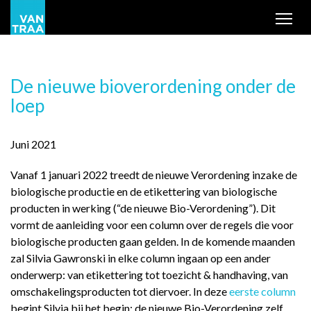
Tog
De nieuwe bioverordening onder de
loep
Juni 2021
Vanaf 1 januari 2022 treedt de nieuwe Verordening inzake de
biologische productie en de etikettering van biologische
producten in werking (“de nieuwe Bio-Verordening”). Dit
vormt de aanleiding voor een column over de regels die voor
biologische producten gaan gelden. In de komende maanden
zal Silvia Gawronski in elke column ingaan op een ander
onderwerp: van etikettering tot toezicht & handhaving, van
omschakelingsproducten tot diervoer. In deze
eerste column
begint Silvia bij het begin: de nieuwe Bio-Verordening zelf.