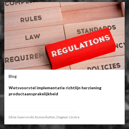
Blog
Wetsvoorstel implementatie richtlijn herziening
productaansprakelijkheid
Silvia Gawronski, Ronna Rutten, Dagmar Linstra