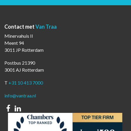
Contact met
Van Traa
Minervahuis II
Meent 94
3011 JP Rotterdam
Postbus 21390
3001 AJ Rotterdam
T
+31 10 413 7000
info@vantraa.nl
Facebook
Linkedin