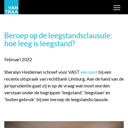
Tog
Beroep op de leegstandsclausule:
hoe leeg is leegstand?
Februari 2022
Sheralyn Heideman schreef voor VAST
een noot
bij een
recente uitspraak van rechtbank Limburg. Aan de hand van de
jurisprudentie gaat zij in op de vraag wat moet worden
verstaan onder de begrippen 'leegstand', 'leegstaan' en
'buiten gebruik' bij een beroep de leegstandsclausule.