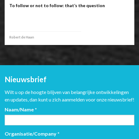
To follow or not to follow: that’s the question
Robert de Haan
Nieuwsbrief
Wilt u op de hoogte blijven van belangrijke ontwikkelingen
en updates, dan kunt u zich aanmelden voor onze nieuwsbrief!
Naam/Name
*
Organisatie/Company
*