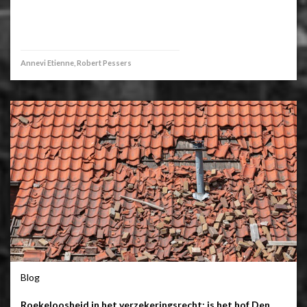
Annevi Etienne, Robert Pessers
Blog
Roekeloosheid in het verzekeringsrecht: is het hof Den