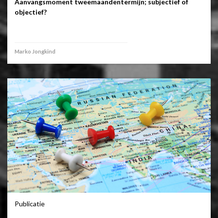
Aanvangsmoment tweemaandentermijn; subjectief of
objectief?
Marko Jongkind
Publicatie