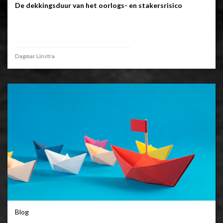
De dekkingsduur van het oorlogs- en stakersrisico
Dagmar Linstra
Blog