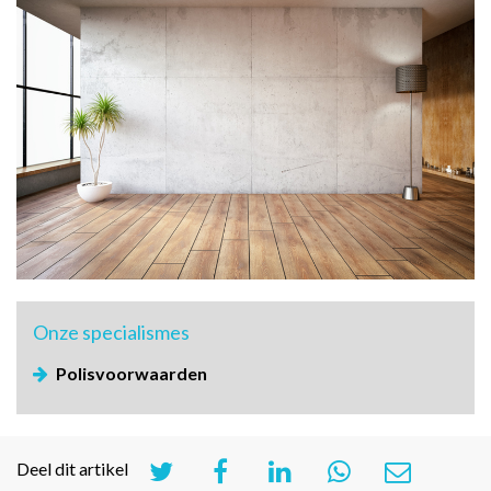
Onze
specialismes
Polisvoorwaarden
Deel dit artikel