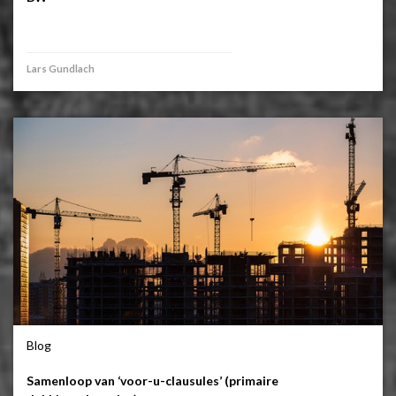
Lars Gundlach
Blog
Samenloop van ‘voor-u-clausules’ (primaire