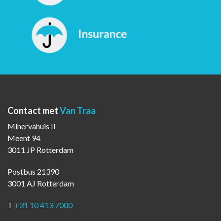
Contact met
Van Traa
Minervahuis II
Meent 94
3011 JP Rotterdam
Postbus 21390
3001 AJ Rotterdam
T
+31 10 413 7000