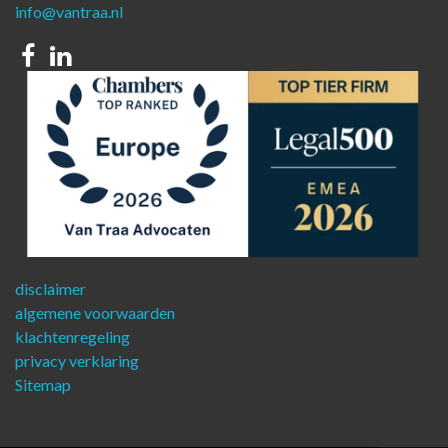
info@vantraa.nl
Facebook
Linkedin
disclaimer
algemene voorwaarden
klachtenregeling
privacy verklaring
Sitemap