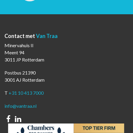
Contact met
Van Traa
Minervahuis II
Meent 94
3011 JP Rotterdam
Postbus 21390
3001 AJ Rotterdam
T
+31 10 413 7000
info@vantraa.nl
Facebook
Linkedin