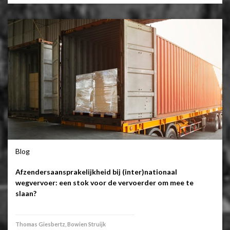
Blog
Afzendersaansprakelijkheid bij (inter)nationaal
wegvervoer: een stok voor de vervoerder om mee te
slaan?
Thomas Giesbertz, Bowien Struijk