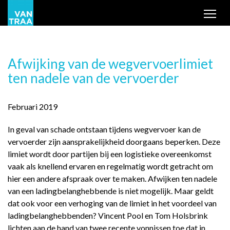
Tog
Afwijking van de wegvervoerlimiet
ten nadele van de vervoerder
Februari 2019
In geval van schade ontstaan tijdens wegvervoer kan de
vervoerder zijn aansprakelijkheid doorgaans beperken. Deze
limiet wordt door partijen bij een logistieke overeenkomst
vaak als knellend ervaren en regelmatig wordt getracht om
hier een andere afspraak over te maken. Afwijken ten nadele
van een ladingbelanghebbende is niet mogelijk. Maar geldt
dat ook voor een verhoging van de limiet in het voordeel van
ladingbelanghebbenden? Vincent Pool en Tom Holsbrink
lichten aan de hand van twee recente vonnissen toe dat in