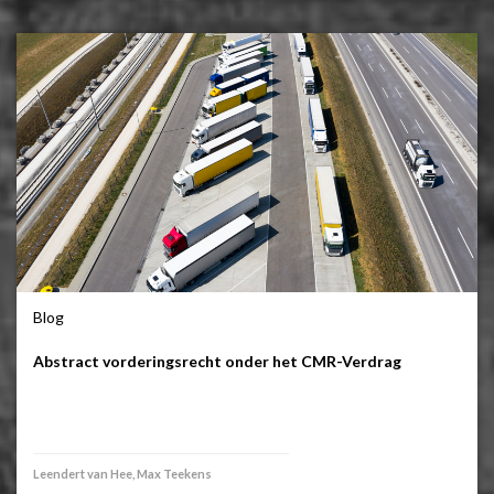
Blog
Abstract vorderingsrecht onder het CMR-Verdrag
Leendert van Hee, Max Teekens