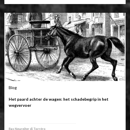
Blog
Het paard achter de wagen: het schadebegrip in het
wegvervoer
Bas Neureiter di Torréro