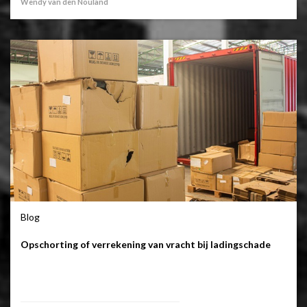
Wendy van den Nouland
Blog
Opschorting of verrekening van vracht bij ladingschade