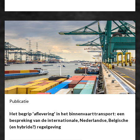
Publicatie
Het begrip 'aflevering' in het binnenvaarttransport: een
bespreking van de internationale, Nederlandse, Belgische
(en hybride?) regelgeving