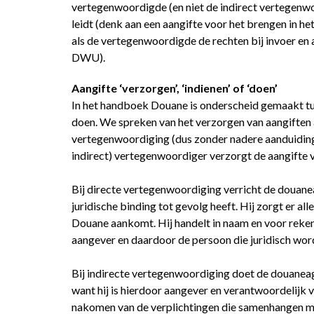
vertegenwoordigde (en niet de indirect vertegenwo
leidt (denk aan een aangifte voor het brengen in he
als de vertegenwoordigde de rechten bij invoer en a
DWU).
Aangifte ‘verzorgen’, ‘indienen’ of ‘doen’
In het handboek Douane is onderscheid gemaakt tus
doen. We spreken van het verzorgen van aangiften 
vertegenwoordiging (dus zonder nadere aanduiding 
indirect) vertegenwoordiger verzorgt de aangifte 
Bij directe vertegenwoordiging verricht de douanea
juridische binding tot gevolg heeft. Hij zorgt er a
Douane aankomt. Hij handelt in naam en voor rek
aangever en daardoor de persoon die juridisch wor
Bij indirecte vertegenwoordiging doet de douaneage
want hij is hierdoor aangever en verantwoordelijk 
nakomen van de verplichtingen die samenhangen me