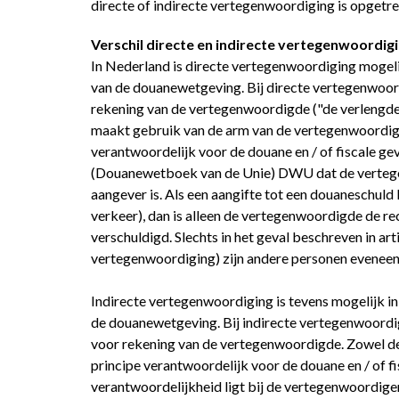
directe of indirecte vertegenwoordiging is opgetr
Verschil directe en indirecte vertegenwoordig
In Nederland is directe vertegenwoordiging mogeli
van de douanewetgeving. Bij directe vertegenwoor
rekening van de vertegenwoordigde ("de verlengde 
maakt gebruik van de arm van de vertegenwoordiger
verantwoordelijk voor de douane en / of fiscale gev
(Douanewetboek van de Unie) DWU dat de vertege
aangever is. Als een aangifte tot een douaneschuld l
verkeer), dan is alleen de vertegenwoordigde de rec
verschuldigd. Slechts in het geval beschreven in art
vertegenwoordiging) zijn andere personen eveneen
Indirecte vertegenwoordiging is tevens mogelijk i
de douanewetgeving. Bij indirecte vertegenwoordi
voor rekening van de vertegenwoordigde. Zowel de
principe verantwoordelijk voor de douane en / of f
verantwoordelijkheid ligt bij de vertegenwoordiger