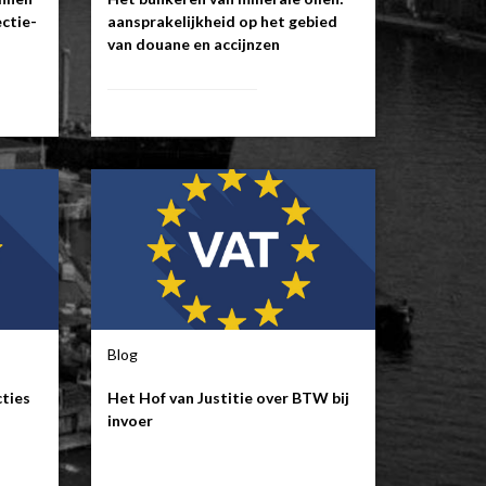
ctie-
aansprakelijkheid op het gebied
van douane en accijnzen
Blog
cties
Het Hof van Justitie over BTW bij
invoer