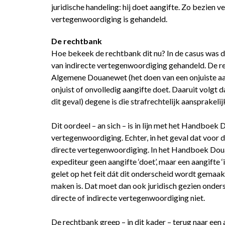
juridische handeling: hij doet aangifte. Zo bezien ve
vertegenwoordiging is gehandeld.
De rechtbank
Hoe bekeek de rechtbank dit nu? In de casus was do
van indirecte vertegenwoordiging gehandeld. De r
Algemene Douanewet (het doen van een onjuiste aangi
onjuist of onvolledig aangifte doet. Daaruit volgt d
dit geval) degene is die strafrechtelijk aansprakel
Dit oordeel – an sich – is in lijn met het Handboek
vertegenwoordiging. Echter, in het geval dat voor 
directe vertegenwoordiging. In het Handboek Douan
expediteur geen aangifte ‘doet’, maar een aangifte ‘i
gelet op het feit dát dit onderscheid wordt gema
maken is. Dat moet dan ook juridisch gezien onder
directe of indirecte vertegenwoordiging niet.
De rechtbank greep – in dit kader – terug naar ee