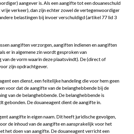
ordiger) aangever is. Als een aangifte tot een douaneschuld
t vrije verkeer), dan zijn echter zowel de vertegenwoordiger
ndere belastingen bij invoer verschuldigd (artikel 77 lid 3
sen aangiften verzorgen, aangiften indienen en aangiften
als er in algemene zin wordt gesproken van
van de vorm waarin deze plaatsvindt). De (direct of
voor zijn opdrachtgever.
gent een dienst, een feitelijke handeling die voor hem geen
lleen voor dat de aangifte van de belanghebbende bij de
ening van de belanghebbende. De belanghebbende is
dt gebonden. De douaneagent dient de aangifte in.
nt aangifte in eigen naam. Dit heeft juridische gevolgen,
voor de inhoud van de aangifte en aansprakelijk voor het
t het doen van aangifte. De douaneagent verricht een