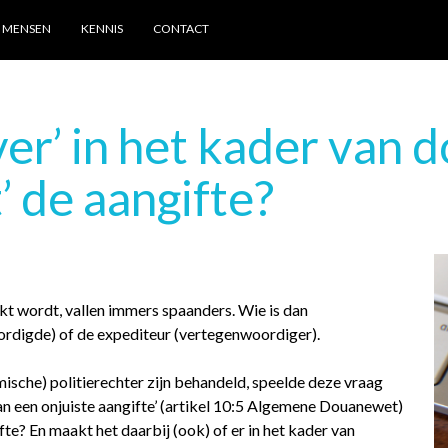
MENSEN
KENNIS
CONTACT
ver’ in het kader van
’ de aangifte?
akt wordt, vallen immers spaanders. Wie is dan
rdigde) of de expediteur (vertegenwoordiger).
omische) politierechter zijn behandeld, speelde deze vraag
van een onjuiste aangifte’ (artikel 10:5 Algemene Douanewet)
fte? En maakt het daarbij (ook) of er in het kader van