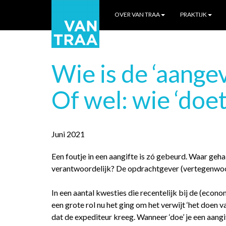
OVER VAN TRAA
PRAKTIJK
Wie is de ‘aange
Of wel: wie ‘doet
Juni 2021
Een foutje in een aangifte is zó gebeurd. Waar geh
verantwoordelijk? De opdrachtgever (vertegenwoo
In een aantal kwesties die recentelijk bij de (econ
een grote rol nu het ging om het verwijt ‘het doen 
dat de expediteur kreeg. Wanneer ‘doe’ je een aangi