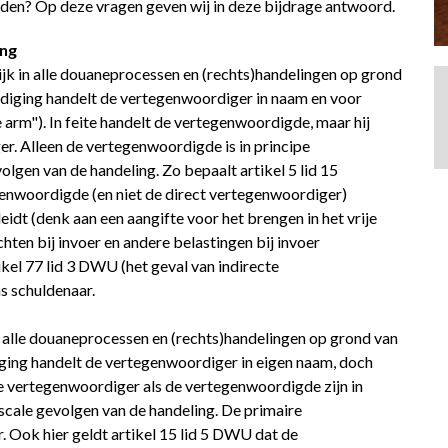
eden? Op deze vragen geven wij in deze bijdrage antwoord.
ing
jk in alle douaneprocessen en (rechts)handelingen op grond
diging handelt de vertegenwoordiger in naam en voor
arm"). In feite handelt de vertegenwoordigde, maar hij
. Alleen de vertegenwoordigde is in principe
olgen van de handeling. Zo bepaalt artikel 5 lid 15
nwoordigde (en niet de direct vertegenwoordiger)
eidt (denk aan een aangifte voor het brengen in het vrije
hten bij invoer en andere belastingen bij invoer
ikel 77 lid 3 DWU (het geval van indirecte
s schuldenaar.
n alle douaneprocessen en (rechts)handelingen op grond van
ging handelt de vertegenwoordiger in eigen naam, doch
 vertegenwoordiger als de vertegenwoordigde zijn in
iscale gevolgen van de handeling. De primaire
. Ook hier geldt artikel 15 lid 5 DWU dat de