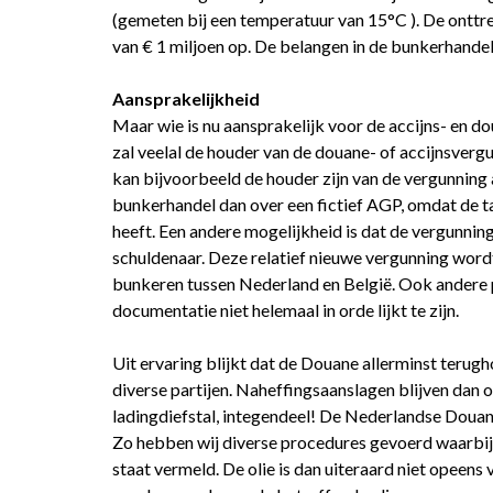
(gemeten bij een temperatuur van 15°C ). De onttrek
van € 1 miljoen op. De belangen in de bunkerhandel
Aansprakelijkheid
Maar wie is nu aansprakelijk voor de accijns- en 
zal veelal de houder van de douane- of accijnsvergu
kan bijvoorbeeld de houder zijn van de vergunning
bunkerhandel dan over een fictief AGP, omdat de ta
heeft. Een andere mogelijkheid is dat de vergunn
schuldenaar. Deze relatief nieuwe vergunning word
bunkeren tussen Nederland en België. Ook andere p
documentatie niet helemaal in orde lijkt te zijn.
Uit ervaring blijkt dat de Douane allerminst terug
diverse partijen. Naheffingsaanslagen blijven dan o
ladingdiefstal, integendeel! De Nederlandse Douane
Zo hebben wij diverse procedures gevoerd waarbij
staat vermeld. De olie is dan uiteraard niet opeens