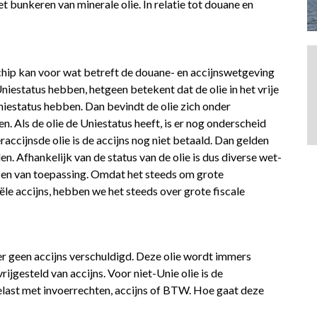
 bunkeren van minerale olie. In relatie tot douane en
chip kan voor wat betreft de douane- en accijnswetgeving
niestatus hebben, hetgeen betekent dat de olie in het vrije
niestatus hebben. Dan bevindt de olie zich onder
n. Als de olie de Uniestatus heeft, is er nog onderscheid
raccijnsde olie is de accijns nog niet betaald. Dan gelden
. Afhankelijk van de status van de olie is dus diverse wet-
zen van toepassing. Omdat het steeds om grote
e accijns, hebben we het steeds over grote fiscale
ter geen accijns verschuldigd. Deze olie wordt immers
rijgesteld van accijns. Voor niet-Unie olie is de
last met invoerrechten, accijns of BTW. Hoe gaat deze