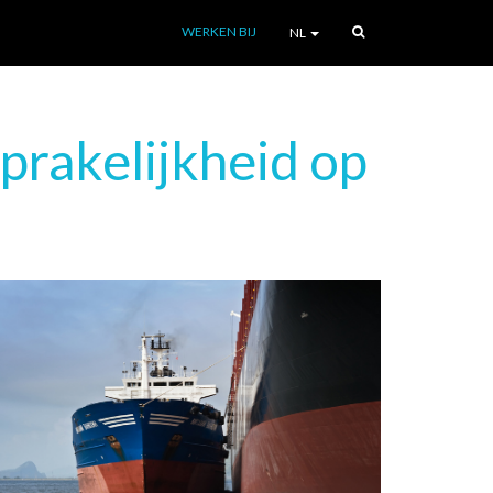
WERKEN BIJ
NL
prakelijkheid op