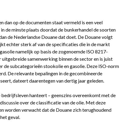
en dan op de documenten staat vermeld is een veel
in de minste plaats doordat de bunkerhandel de soorten
en dan de Nederlandse Douane dat doet. De Douane volgt
 echter sterk af van de specificaties die in de markt
 gasolie namelijk op basis de zogenoemde ISO 8217-
 uitgebreide samenwerking binnen de sector en is juist
r de subcategorieën stookolie en gasolie. Deze ISO-norm
eerd. De relevante bepalingen in de gecombineerde
eert, dateert daarentegen van dertig jaar geleden.
e bedrijfsleven hanteert – geenszins overeenkomt met de
discussie over de classificatie van de olie. Met deze
en worden verwacht dat de Douane zich terughoudend
het geval.