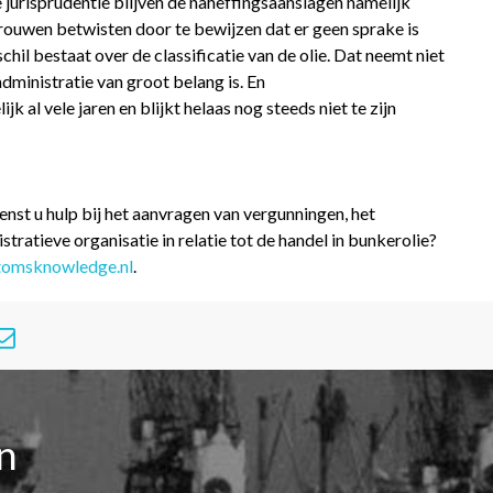
 jurisprudentie blijven de naheffingsaanslagen namelijk
uwen betwisten door te bewijzen dat er geen sprake is
chil bestaat over de classificatie van de olie. Dat neemt niet
dministratie van groot belang is. En
 al vele jaren en blijkt helaas nog steeds niet te zijn
enst u hulp bij het aanvragen van vergunningen, het
tratieve organisatie in relatie tot de handel in bunkerolie?
tomsknowledge.nl
.
en