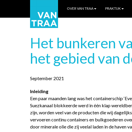
OVER VAN TRAA
PRAKTIJK
Het bunkeren van
het gebied van 
September 2021
Inleiding
Een paar maanden lang was het containerschip ‘Ever 
Suezkanaal blokkeerde werd in één klap wereldbe
zijn, worden veel van de producten die wij dageli
vervoeren continu containers en bulkgoederen ov
door minerale olie die zij veelal laden in de haven 