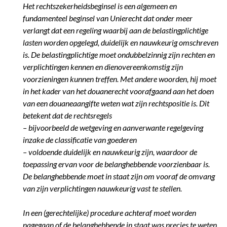
Het rechtszekerheidsbeginsel is een algemeen en
fundamenteel beginsel van Unierecht dat onder meer
verlangt dat een regeling waarbij aan de belastingplichtige
lasten worden opgelegd, duidelijk en nauwkeurig omschreven
is. De belastingplichtige moet ondubbelzinnig zijn rechten en
verplichtingen kennen en dienovereenkomstig zijn
voorzieningen kunnen treffen. Met andere woorden, hij moet
in het kader van het douanerecht voorafgaand aan het doen
van een douaneaangifte weten wat zijn rechtspositie is. Dit
betekent dat de rechtsregels
– bijvoorbeeld de wetgeving en aanverwante regelgeving
inzake de classificatie van goederen
– voldoende duidelijk en nauwkeurig zijn, waardoor de
toepassing ervan voor de belanghebbende voorzienbaar is.
De belanghebbende moet in staat zijn om vooraf de omvang
van zijn verplichtingen nauwkeurig vast te stellen.
In een (gerechtelijke) procedure achteraf moet worden
nagegaan of de belanghebbende in staat was precies te weten