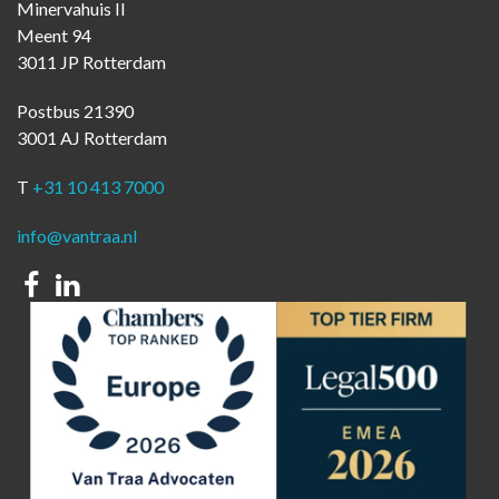
Minervahuis II
Meent 94
3011 JP Rotterdam
Postbus 21390
3001 AJ Rotterdam
T
+31 10 413 7000
info@vantraa.nl
Facebook
Linkedin