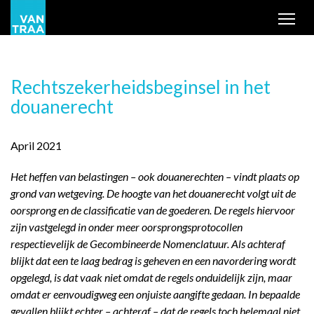
Tog
Rechtszekerheidsbeginsel in het
douanerecht
April 2021
Het heffen van belastingen – ook douanerechten – vindt plaats op
grond van wetgeving. De hoogte van het douanerecht volgt uit de
oorsprong en de classificatie van de goederen. De regels hiervoor
zijn vastgelegd in onder meer oorsprongsprotocollen
respectievelijk de Gecombineerde Nomenclatuur. Als achteraf
blijkt dat een te laag bedrag is geheven en een navordering wordt
opgelegd, is dat vaak niet omdat de regels onduidelijk zijn, maar
omdat er eenvoudigweg een onjuiste aangifte gedaan. In bepaalde
gevallen blijkt echter – achteraf – dat de regels toch helemaal niet