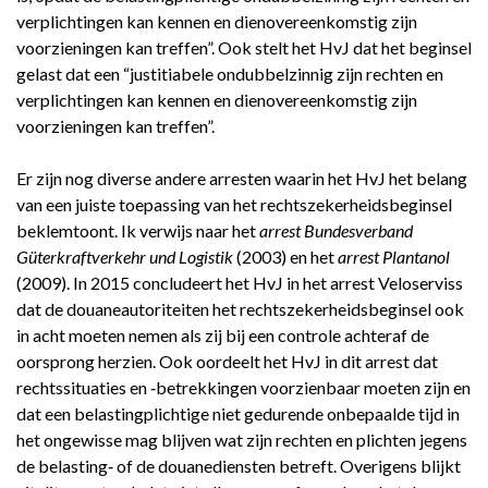
verplichtingen kan kennen en dienovereenkomstig zijn
voorzieningen kan treffen”. Ook stelt het HvJ dat het beginsel
gelast dat een “justitiabele ondubbelzinnig zijn rechten en
verplichtingen kan kennen en dienovereenkomstig zijn
voorzieningen kan treffen”.
Er zijn nog diverse andere arresten waarin het HvJ het belang
van een juiste toepassing van het rechtszekerheidsbeginsel
beklemtoont. Ik verwijs naar het
arrest Bundesverband
Güterkraftverkehr und Logistik
(2003) en het
arrest Plantanol
(2009). In 2015 concludeert het HvJ in het arrest Veloserviss
dat de douaneautoriteiten het rechtszekerheidsbeginsel ook
in acht moeten nemen als zij bij een controle achteraf de
oorsprong herzien. Ook oordeelt het HvJ in dit arrest dat
rechtssituaties en ‑betrekkingen voorzienbaar moeten zijn en
dat een belastingplichtige niet gedurende onbepaalde tijd in
het ongewisse mag blijven wat zijn rechten en plichten jegens
de belasting‑ of de douanediensten betreft. Overigens blijkt