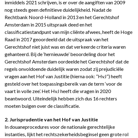
inmiddels 2021 schrijven, is er over de aangiften van 2009
nog steeds geen definitieve duidelijkheid. Nadat de
Rechtbank Noord-Holland in 2013 en het Gerechtshof
Amsterdam in 2015 uitspraak deed en het
classificatiestandpunt van mijn cliënte afwees, heeft de Hoge
Raad in 2017 geoordeeld dat de uitspraak van het
Gerechtshof niet juist was en dat verkeerde criteria waren
gehanteerd. Bij de ‘hernieuwde’ beoordeling door het
Gerechtshof Amsterdam oordeelde het Gerechtshof dat de
regels onvoldoende duidelijk waren zodat zij prejudiciële
vragen aan het Hof van Justitie (hierna ook: “HvJ”) heeft
gesteld over het toepassingsbereik van de term ‘voor de
vaart in volle zee’. Het HvJ heeft die vragen in 2020
beantwoord. Uiteindelijk hebben zich dus 16 rechters
moeten buigen over de classificatie.
2. Jurisprudentie van het Hof van Justitie
In douaneprocedures voor de nationale gerechtelijke
instanties, lijkt het rechtszekerheidsbeginsel geen grote rol