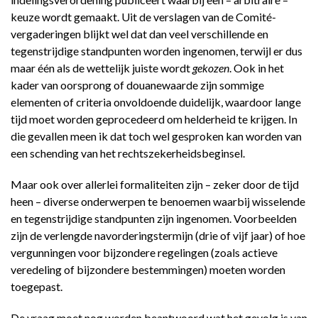
keuze wordt gemaakt. Uit de verslagen van de Comité-
vergaderingen blijkt wel dat dan veel verschillende en
tegenstrijdige standpunten worden ingenomen, terwijl er dus
maar één als de wettelijk juiste wordt
gekozen
. Ook in het
kader van oorsprong of douanewaarde zijn sommige
elementen of criteria onvoldoende duidelijk, waardoor lange
tijd moet worden geprocedeerd om helderheid te krijgen. In
die gevallen meen ik dat toch wel gesproken kan worden van
een schending van het rechtszekerheidsbeginsel.
Maar ook over allerlei formaliteiten zijn – zeker door de tijd
heen – diverse onderwerpen te benoemen waarbij wisselende
en tegenstrijdige standpunten zijn ingenomen. Voorbeelden
zijn de verlengde navorderingstermijn (drie of vijf jaar) of hoe
vergunningen voor bijzondere regelingen (zoals actieve
veredeling of bijzondere bestemmingen) moeten worden
toegepast.
De vraag moet nog worden beantwoord wat het gevolg is van