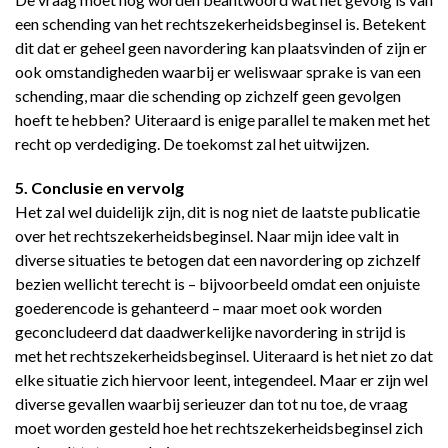
een schending van het rechtszekerheidsbeginsel is. Betekent
dit dat er geheel geen navordering kan plaatsvinden of zijn er
ook omstandigheden waarbij er weliswaar sprake is van een
schending, maar die schending op zichzelf geen gevolgen
hoeft te hebben? Uiteraard is enige parallel te maken met het
recht op verdediging. De toekomst zal het uitwijzen.
5. Conclusie en vervolg
Het zal wel duidelijk zijn, dit is nog niet de laatste publicatie
over het rechtszekerheidsbeginsel. Naar mijn idee valt in
diverse situaties te betogen dat een navordering op zichzelf
bezien wellicht terecht is – bijvoorbeeld omdat een onjuiste
goederencode is gehanteerd – maar moet ook worden
geconcludeerd dat daadwerkelijke navordering in strijd is
met het rechtszekerheidsbeginsel. Uiteraard is het niet zo dat
elke situatie zich hiervoor leent, integendeel. Maar er zijn wel
diverse gevallen waarbij serieuzer dan tot nu toe, de vraag
moet worden gesteld hoe het rechtszekerheidsbeginsel zich