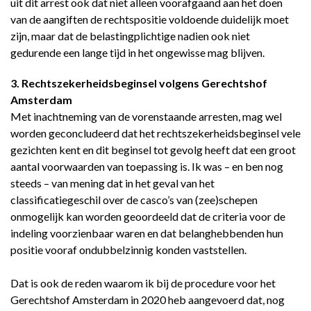
uit dit arrest ook dat niet alleen voorafgaand aan het doen
van de aangiften de rechtspositie voldoende duidelijk moet
zijn, maar dat de belastingplichtige nadien ook niet
gedurende een lange tijd in het ongewisse mag blijven.
3. Rechtszekerheidsbeginsel volgens Gerechtshof
Amsterdam
Met inachtneming van de vorenstaande arresten, mag wel
worden geconcludeerd dat het rechtszekerheidsbeginsel vele
gezichten kent en dit beginsel tot gevolg heeft dat een groot
aantal voorwaarden van toepassing is. Ik was – en ben nog
steeds – van mening dat in het geval van het
classificatiegeschil over de casco’s van (zee)schepen
onmogelijk kan worden geoordeeld dat de criteria voor de
indeling voorzienbaar waren en dat belanghebbenden hun
positie vooraf ondubbelzinnig konden vaststellen.
Dat is ook de reden waarom ik bij de procedure voor het
Gerechtshof Amsterdam in 2020 heb aangevoerd dat, nog