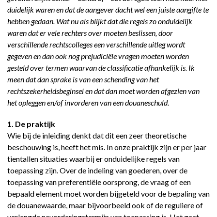
duidelijk waren en dat de aangever dacht wel een juiste aangifte te
hebben gedaan. Wat nu als blijkt dat die regels zo onduidelijk
waren dat er vele rechters over moeten beslissen, door
verschillende rechtscolleges een verschillende uitleg wordt
gegeven en dan ook nog prejudiciële vragen moeten worden
gesteld over termen waarvan de classificatie afhankelijk is. Ik
meen dat dan sprake is van een schending van het
rechtszekerheidsbeginsel en dat dan moet worden afgezien van
het opleggen en/of invorderen van een douaneschuld.
1. De
praktijk
Wie bij de inleiding denkt dat dit een zeer theoretische
beschouwing is, heeft het mis. In onze praktijk zijn er per jaar
tientallen situaties waarbij er onduidelijke regels van
toepassing zijn. Over de indeling van goederen, over de
toepassing van preferentiële oorsprong, de vraag of een
bepaald element moet worden bijgeteld voor de bepaling van
de douanewaarde, maar bijvoorbeeld ook of de reguliere of
verlengde navorderingstermijn van toepassing is. Het gaat