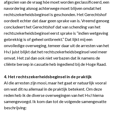
afgezien van de vraag hóe moet worden geclassificeerd, een
navordering alsnog achterwege moet blijven omdat het
rechtszekerheidsbeginsel is geschonden. Het Gerechtshof
oordeelt echter dat daar geen sprake van is. Vreemd genoeg
concludeert het Gerechtshof dat van schending van het
rechtszekerheidsbeginsel eerst sprake is “indien wetgeving
gebrekkig is of geheel ontbreekt.” Dat lijkt mij een
onvolledige overweging, temeer daar uit de arresten van het
HvJ juist blijkt dat het rechtszekerheidsbeginsel veel meer
omvat. Het zal dan ook niet verbazen dat ik namens de
cliënte beroep in cassatie heb ingediend bij de Hoge Raad.
4. Het rechtszekerheidsbeginsel in de praktijk
Al die arresten zijn mooi, maar het gaat er natuurlijk vooral
om wat dit nu allemaal in de praktijk betekent. Om deze
reden heb ik de diverse overwegingen van het HvJ hierna
samengevoegd. Ik kom dan tot de volgende samengevatte
beschrijving: