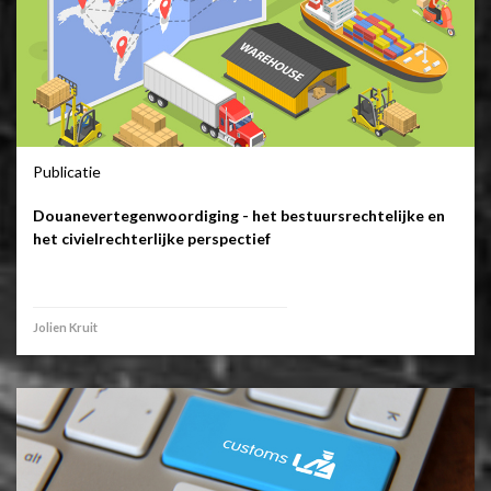
Publicatie
Douanevertegenwoordiging - het bestuursrechtelijke en
het civielrechterlijke perspectief
Jolien Kruit