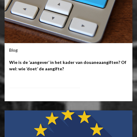
Blog
Wie is de ‘aangever’ in het kader van douaneaangiften? Of
wel: wie ‘doet’ de aangifte?