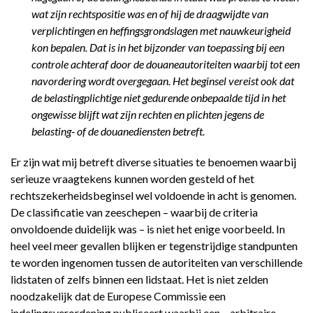
wat zijn rechtspositie was en of hij de draagwijdte van
verplichtingen en heffingsgrondslagen met nauwkeurigheid
kon bepalen. Dat is in het bijzonder van toepassing bij een
controle achteraf door de douaneautoriteiten waarbij tot een
navordering wordt overgegaan. Het beginsel vereist ook dat
de belastingplichtige niet gedurende onbepaalde tijd in het
ongewisse blijft wat zijn rechten en plichten jegens de
belasting‑ of de douanediensten betreft.
Er zijn wat mij betreft diverse situaties te benoemen waarbij
serieuze vraagtekens kunnen worden gesteld of het
rechtszekerheidsbeginsel wel voldoende in acht is genomen.
De classificatie van zeeschepen – waarbij de criteria
onvoldoende duidelijk was – is niet het enige voorbeeld. In
heel veel meer gevallen blijken er tegenstrijdige standpunten
te worden ingenomen tussen de autoriteiten van verschillende
lidstaten of zelfs binnen een lidstaat. Het is niet zelden
noodzakelijk dat de Europese Commissie een
indelingsverordening publiceert waarbij een – arbitraire –