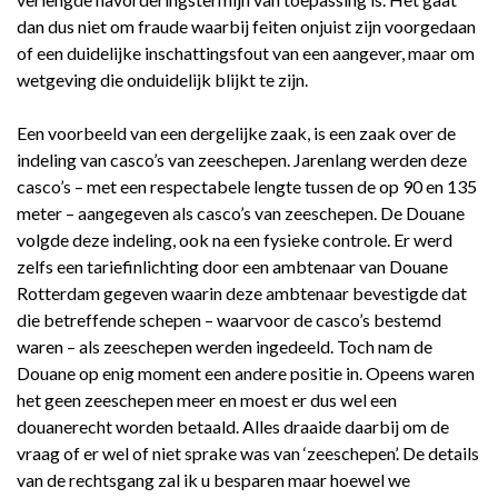
dan dus niet om fraude waarbij feiten onjuist zijn voorgedaan
of een duidelijke inschattingsfout van een aangever, maar om
wetgeving die onduidelijk blijkt te zijn.
Een voorbeeld van een dergelijke zaak, is een zaak over de
indeling van casco’s van zeeschepen. Jarenlang werden deze
casco’s – met een respectabele lengte tussen de op 90 en 135
meter – aangegeven als casco’s van zeeschepen. De Douane
volgde deze indeling, ook na een fysieke controle. Er werd
zelfs een tariefinlichting door een ambtenaar van Douane
Rotterdam gegeven waarin deze ambtenaar bevestigde dat
die betreffende schepen – waarvoor de casco’s bestemd
waren – als zeeschepen werden ingedeeld. Toch nam de
Douane op enig moment een andere positie in. Opeens waren
het geen zeeschepen meer en moest er dus wel een
douanerecht worden betaald. Alles draaide daarbij om de
vraag of er wel of niet sprake was van ‘zeeschepen’. De details
van de rechtsgang zal ik u besparen maar hoewel we