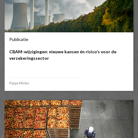
Publicatie
CBAM-wijzigingen: nieuwe kansen én risico’s voor de
verzekeringssector
Pippa Minke