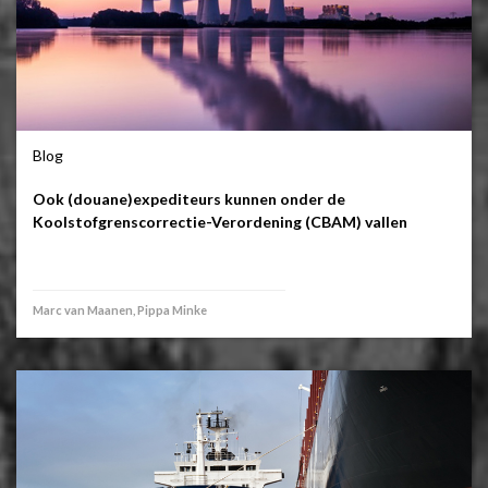
Blog
Ook (douane)expediteurs kunnen onder de
Koolstofgrenscorrectie-Verordening (CBAM) vallen
Marc van Maanen, Pippa Minke