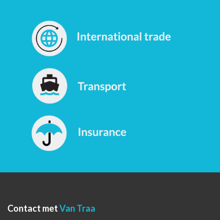
Contact met
Van Traa