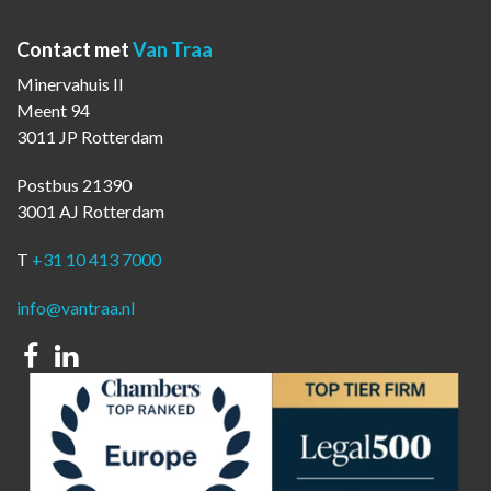
Contact met
Van Traa
Minervahuis II
Meent 94
3011 JP Rotterdam
Postbus 21390
3001 AJ Rotterdam
T
+31 10 413 7000
info@vantraa.nl
Facebook
Linkedin