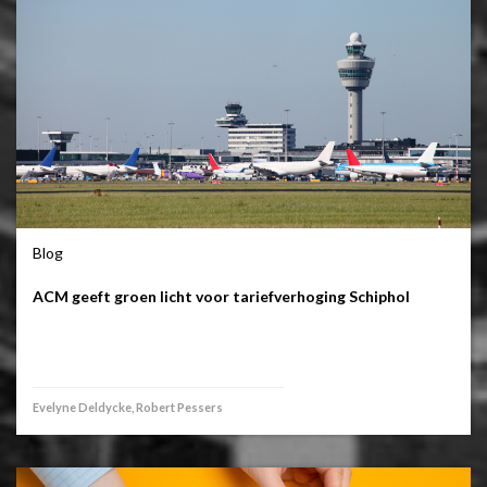
Blog
ACM geeft groen licht voor tariefverhoging Schiphol
Evelyne Deldycke, Robert Pessers