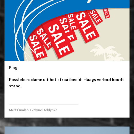
Blog
Fossiele reclame uit het straatbeeld: Haags verbod houdt
stand
Mert Önalan, Evelyne Deldycke