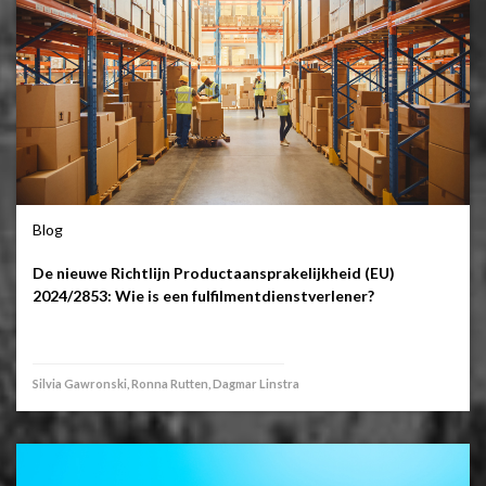
Blog
De nieuwe Richtlijn Productaansprakelijkheid (EU)
2024/2853: Wie is een fulfilmentdienstverlener?
Silvia Gawronski, Ronna Rutten, Dagmar Linstra