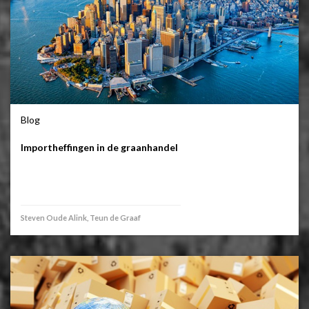
Blog
Importheffingen in de graanhandel
Steven Oude Alink, Teun de Graaf