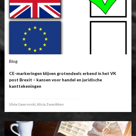
Blog
CE-markeringen blijven grotendeels erkend in het VK
post Brexit – kansen voor handel en juridische
kanttekeningen
Silvia Gawronski, Alicia Zwanikken