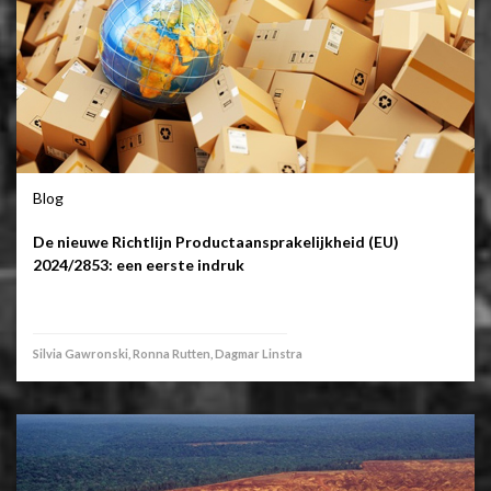
Blog
De nieuwe Richtlijn Productaansprakelijkheid (EU)
2024/2853: een eerste indruk
Silvia Gawronski, Ronna Rutten, Dagmar Linstra