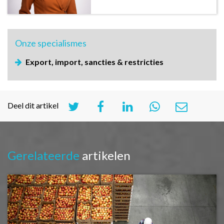
Onze
specialismes
Export, import, sancties & restricties
Deel dit artikel
Gerelateerde
artikelen