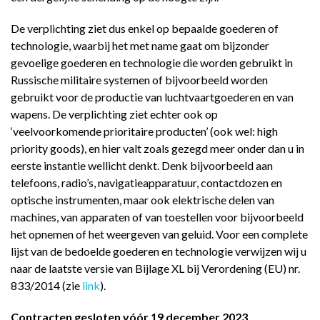
De verplichting ziet dus enkel op bepaalde goederen of
technologie, waarbij het met name gaat om bijzonder
gevoelige goederen en technologie die worden gebruikt in
Russische militaire systemen of bijvoorbeeld worden
gebruikt voor de productie van luchtvaartgoederen en van
wapens. De verplichting ziet echter ook op
‘veelvoorkomende prioritaire producten’ (ook wel: high
priority goods), en hier valt zoals gezegd meer onder dan u in
eerste instantie wellicht denkt. Denk bijvoorbeeld aan
telefoons, radio’s, navigatieapparatuur, contactdozen en
optische instrumenten, maar ook elektrische delen van
machines, van apparaten of van toestellen voor bijvoorbeeld
het opnemen of het weergeven van geluid. Voor een complete
lijst van de bedoelde goederen en technologie verwijzen wij u
naar de laatste versie van Bijlage XL bij Verordening (EU) nr.
833/2014 (zie
link
).
Contracten gesloten vóór 19 december 2023