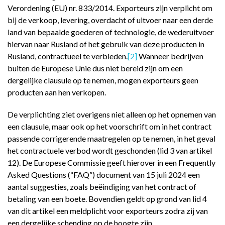
Verordening (EU) nr. 833/2014. Exporteurs zijn verplicht om
bij de verkoop, levering, overdacht of uitvoer naar een derde
land van bepaalde goederen of technologie, de wederuitvoer
hiervan naar Rusland of het gebruik van deze producten in
Rusland, contractueel te verbieden.
[2]
Wanneer bedrijven
buiten de Europese Unie dus niet bereid zijn om een
dergelijke clausule op te nemen, mogen exporteurs geen
producten aan hen verkopen.
De verplichting ziet overigens niet alleen op het opnemen van
een clausule, maar ook op het voorschrift om in het contract
passende corrigerende maatregelen op te nemen, in het geval
het contractuele verbod wordt geschonden (lid 3 van artikel
12). De Europese Commissie geeft hierover in een Frequently
Asked Questions (“FAQ”) document van 15 juli 2024 een
aantal suggesties, zoals beëindiging van het contract of
betaling van een boete. Bovendien geldt op grond van lid 4
van dit artikel een meldplicht voor exporteurs zodra zij van
een dergelijke schending op de hoogte zijn.