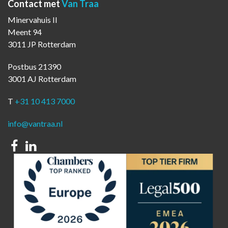
Contact met
Van Traa
Minervahuis II
Meent 94
3011 JP Rotterdam
Postbus 21390
3001 AJ Rotterdam
T
+31 10 413 7000
info@vantraa.nl
Facebook
Linkedin