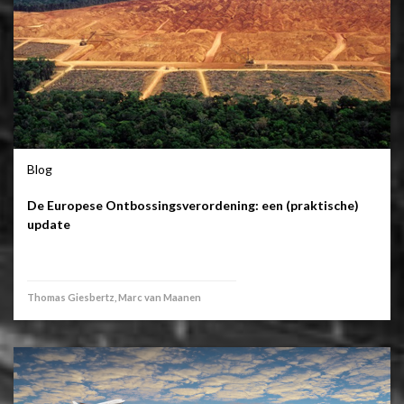
Blog
De Europese Ontbossingsverordening: een (praktische)
update
Thomas Giesbertz, Marc van Maanen