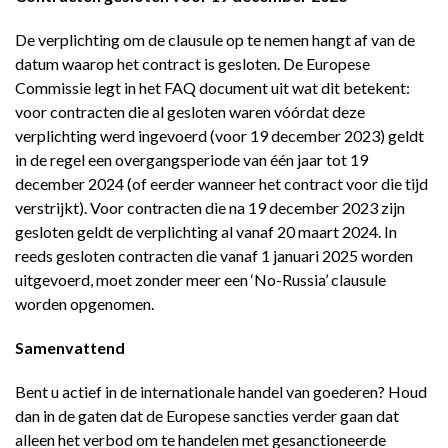
De verplichting om de clausule op te nemen hangt af van de
datum waarop het contract is gesloten. De Europese
Commissie legt in het FAQ document uit wat dit betekent:
voor contracten die al gesloten waren vóórdat deze
verplichting werd ingevoerd (voor 19 december 2023) geldt
in de regel een overgangsperiode van één jaar tot 19
december 2024 (of eerder wanneer het contract voor die tijd
verstrijkt). Voor contracten die na 19 december 2023 zijn
gesloten geldt de verplichting al vanaf 20 maart 2024. In
reeds gesloten contracten die vanaf 1 januari 2025 worden
uitgevoerd, moet zonder meer een ‘No-Russia’ clausule
worden opgenomen.
Samenvattend
Bent u actief in de internationale handel van goederen? Houd
dan in de gaten dat de Europese sancties verder gaan dat
alleen het verbod om te handelen met gesanctioneerde