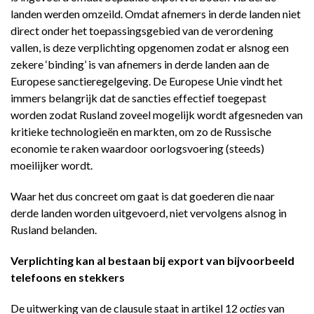
landen werden omzeild. Omdat afnemers in derde landen niet
direct onder het toepassingsgebied van de verordening
vallen, is deze verplichting opgenomen zodat er alsnog een
zekere ‘binding’ is van afnemers in derde landen aan de
Europese sanctieregelgeving. De Europese Unie vindt het
immers belangrijk dat de sancties effectief toegepast
worden zodat Rusland zoveel mogelijk wordt afgesneden van
kritieke technologieën en markten, om zo de Russische
economie te raken waardoor oorlogsvoering (steeds)
moeilijker wordt.
Waar het dus concreet om gaat is dat goederen die naar
derde landen worden uitgevoerd, niet vervolgens alsnog in
Rusland belanden.
Verplichting kan al bestaan bij export van bijvoorbeeld
telefoons en stekkers
De uitwerking van de clausule staat in artikel 12
octies
van