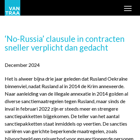
Tog
‘No-Russia’ clausule in contracten
sneller verplicht dan gedacht
December 2024
Het is alweer bijna drie jaar geleden dat Rusland Oekraïne
binnenviel, nadat Rusland al in 2014 de Krim annexeerde.
Naar aanleiding van de illegale annexatie in 2014 golden al
diverse sanctiemaatregelen tegen Rusland, maar sinds de
inval in februari 2022 zijn er steeds meer en strengere
sanctiepakketten bijgekomen. De teller van het aantal
sanctiepakketten staat inmiddels op veertien. De sancties
variëren van gerichte beperkende maatregelen, zoals
bijvoorbeeld een reisverbod voor gesanctioneerde personen,