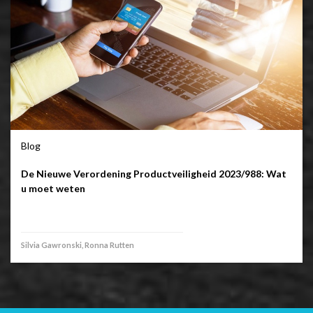
Blog
De Nieuwe Verordening Productveiligheid 2023/988: Wat
u moet weten
Silvia Gawronski, Ronna Rutten