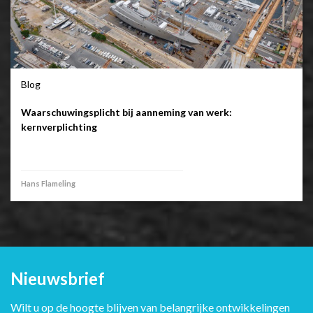
Blog
Waarschuwingsplicht bij aanneming van werk:
kernverplichting
Hans Flameling
Nieuwsbrief
Wilt u op de hoogte blijven van belangrijke ontwikkelingen