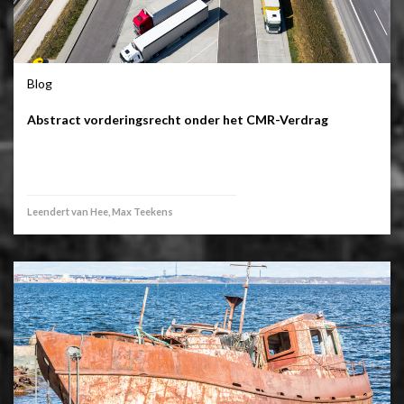
Blog
Abstract vorderingsrecht onder het CMR-Verdrag
Leendert van Hee, Max Teekens