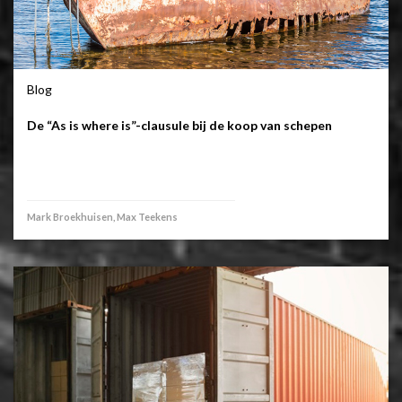
Blog
De “As is where is”-clausule bij de koop van schepen
Mark Broekhuisen, Max Teekens