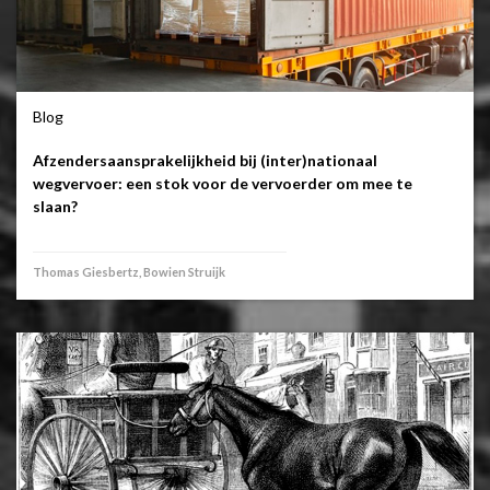
Blog
Afzendersaansprakelijkheid bij (inter)nationaal
wegvervoer: een stok voor de vervoerder om mee te
slaan?
Thomas Giesbertz, Bowien Struijk