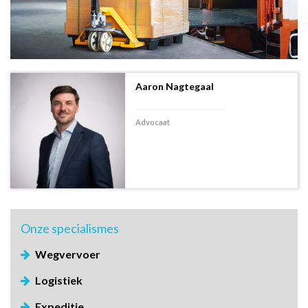
Aaron Nagtegaal
Advocaat
Onze
specialismes
Wegvervoer
Logistiek
Expeditie