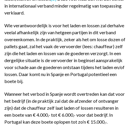
in internationaal verband minder regelmatig van toepassing
verklaard.
Wie verantwoordelijk is voor het laden en lossen zal derhalve
veelal afhankelijk zijn van hetgeen partijen in dit verband
overeenkomen. In de praktijk, zeker als het om losse dozen of
pallets gaat, zal het vaak de vervoerder (lees: chauffeur) zelf
zijn die het laden en lossen van de goederen verzorgt. In een
dergelijke situatie is de vervoerder in beginsel aansprakelijk
voor schade aan de goederen ontstaan tijdens het laden en/of
lossen. Daar komt nu in Spanje en Portugal potentieel een
boete bij.
Wanneer het verbod in Spanje wordt overtreden kan dat voor
het bedrijf (in de praktijk zal dat de afzender of ontvanger
zijn) dat de chauffeur zelf laat laden of lossen resulteren in
een boete van € 4.000,- tot € 6.000,- voor dat bedrijf. In
Portugal kan deze boete oplopen tot zo’n € 15.000,-.