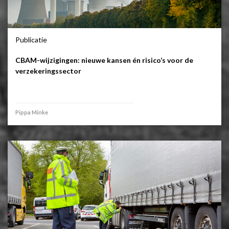
Publicatie
CBAM-wijzigingen: nieuwe kansen én risico’s voor de
verzekeringssector
Pippa Minke