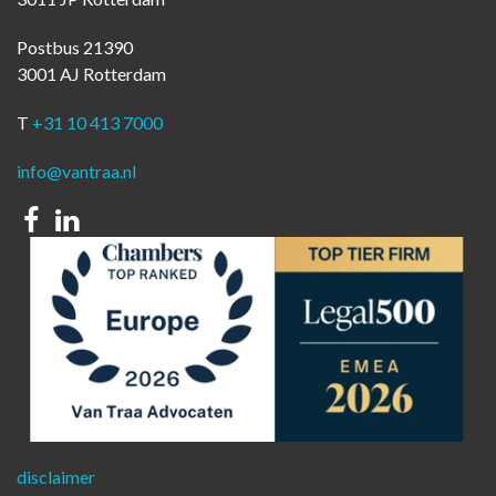
Postbus 21390
3001 AJ Rotterdam
T
+31 10 413 7000
info@vantraa.nl
Facebook
Linkedin
disclaimer