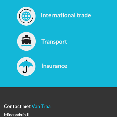
Contact met
Van Traa
Minervahuis II