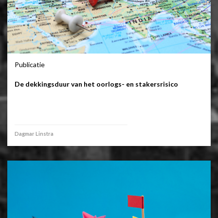
Publicatie
De dekkingsduur van het oorlogs- en stakersrisico
Dagmar Linstra