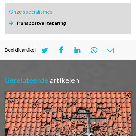
Onze
specialismes
Transportverzekering
Deel dit artikel
Gerelateerde
artikelen