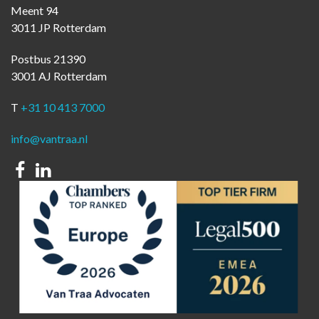
Meent 94
3011 JP Rotterdam
Postbus 21390
3001 AJ Rotterdam
T
+31 10 413 7000
info@vantraa.nl
Facebook
Linkedin