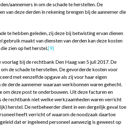
den/aannemers in om de schade te herstellen. De
ten van deze derden in rekening brengen bij de aannemer die
ade te hebben geleden, zij deze bij betwisting ervan dienen
el gebruik maakt van diensten van derden kan deze kosten
ie zien op het herstel.
[9]
ie voorlag bij de rechtbank Den Haag van 5 juli 2017. De
 om de schade te herstellen. De gevorderde kosten voor
ceerd met eenzelfde opgave als zij voor haar eigen
van de derde aannemer waaraan werkbonnen waren gehecht.
de om deze post te onderbouwen. Uit deze facturen en
s de rechtbank niet welke werkzaamheden waren verricht
k) herstel. De netbeheerder dient in een dergelijk geval toe
rsoneel heeft verricht of waarom de noodzaak daartoe
eleid dat er ingeleend personeel aanwezig is geweest op