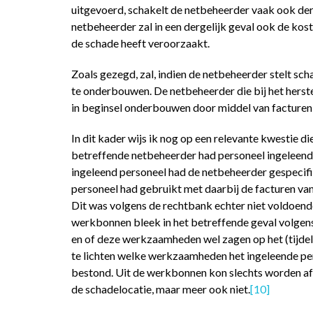
uitgevoerd, schakelt de netbeheerder vaak ook der
netbeheerder zal in een dergelijk geval ook de kos
de schade heeft veroorzaakt.
Zoals gezegd, zal, indien de netbeheerder stelt sch
te onderbouwen. De netbeheerder die bij het herst
in beginsel onderbouwen door middel van facturen d
In dit kader wijs ik nog op een relevante kwestie d
betreffende netbeheerder had personeel ingeleend
ingeleend personeel had de netbeheerder gespecifi
personeel had gebruikt met daarbij de facturen 
Dit was volgens de rechtbank echter niet voldoen
werkbonnen bleek in het betreffende geval volgen
en of deze werkzaamheden wel zagen op het (tijdelij
te lichten welke werkzaamheden het ingeleende pe
bestond. Uit de werkbonnen kon slechts worden afg
de schadelocatie, maar meer ook niet.
[10]