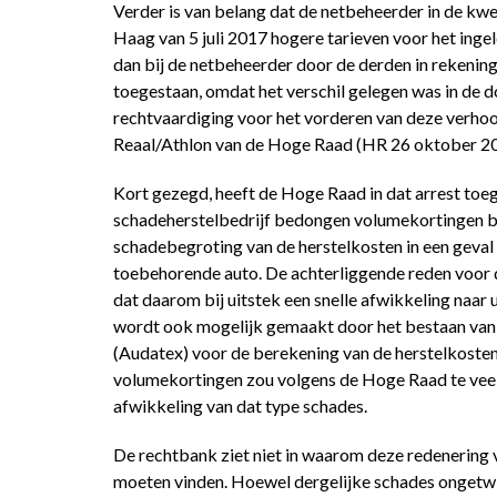
Verder is van belang dat de netbeheerder in de kwe
Haag van 5 juli 2017 hogere tarieven voor het ing
dan bij de netbeheerder door de derden in rekenin
toegestaan, omdat het verschil gelegen was in de 
rechtvaardiging voor het vorderen van deze verho
Reaal/Athlon van de Hoge Raad (HR 26 oktober 
Kort gezegd, heeft de Hoge Raad in dat arrest toe
schadeherstelbedrijf bedongen volumekortingen bu
schadebegroting van de herstelkosten in een geval
toebehorende auto. De achterliggende reden voor 
dat daarom bij uitstek een snelle afwikkeling naar
wordt ook mogelijk gemaakt door het bestaan van e
(Audatex) voor de berekening van de herstelkosten
volumekortingen zou volgens de Hoge Raad te veel
afwikkeling van dat type schades.
De rechtbank ziet niet in waarom deze redenering
moeten vinden. Hoewel dergelijke schades ongetwij