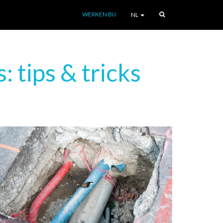
WERKEN BIJ
NL
 tips & tricks