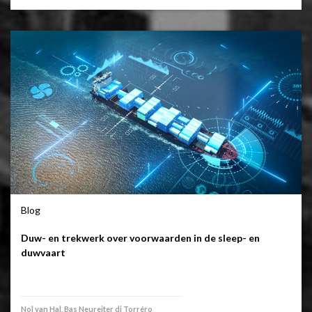
Blog
Duw- en trekwerk over voorwaarden in de sleep- en
duwvaart
Nol van Hal, Bas Neureiter di Torréro