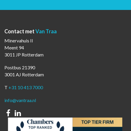
Contact met
Van Traa
Minervahuis II
Meent 94
3011 JP Rotterdam
Postbus 21390
3001 AJ Rotterdam
T
+31 10 413 7000
info@vantraa.nl
Facebook
Linkedin