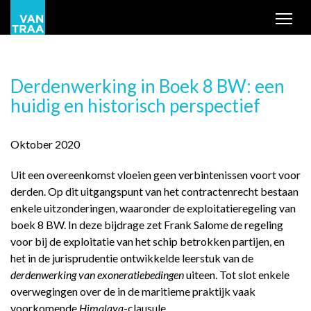
Tog
Derdenwerking in Boek 8 BW: een
huidig en historisch perspectief
Oktober 2020
Uit een overeenkomst vloeien geen verbintenissen voort voor
derden. Op dit uitgangspunt van het contractenrecht bestaan
enkele uitzonderingen, waaronder de exploitatieregeling van
boek 8 BW. In deze bijdrage zet Frank Salome de regeling
voor bij de exploitatie van het schip betrokken partijen, en
het in de jurisprudentie ontwikkelde leerstuk van de
derdenwerking van exoneratiebedingen
uiteen. Tot slot enkele
overwegingen over de in de maritieme praktijk vaak
voorkomende
Himalaya
-clausule.