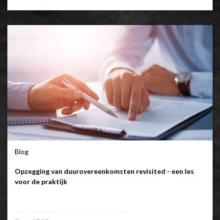
Blog
Opzegging van duurovereenkomsten revisited - een les
voor de praktijk