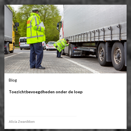
Blog
Toezichtbevoegdheden onder de loep
Alicia Zwanikken