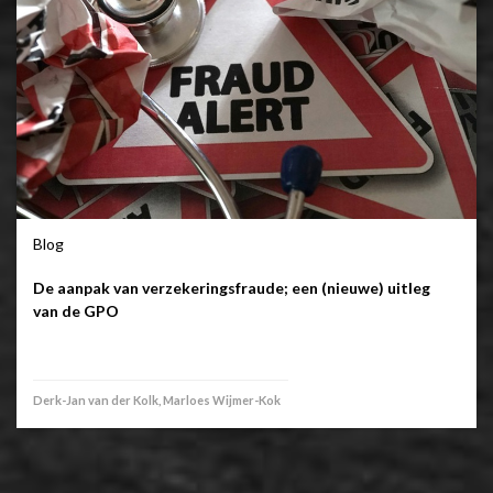
Blog
De aanpak van verzekeringsfraude; een (nieuwe) uitleg
van de GPO
Derk-Jan van der Kolk, Marloes Wijmer-Kok