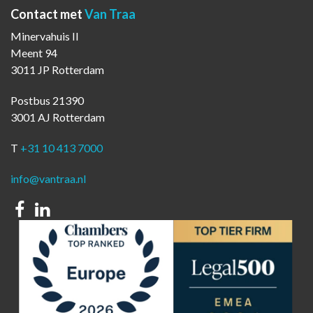
Contact met
Van Traa
Minervahuis II
Meent 94
3011 JP Rotterdam
Postbus 21390
3001 AJ Rotterdam
T
+31 10 413 7000
info@vantraa.nl
Facebook
Linkedin