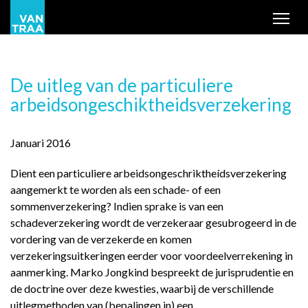
Tog
De uitleg van de particuliere
arbeidsongeschiktheidsverzekering
Januari 2016
Dient een particuliere arbeidsongeschriktheídsverzekering
aangemerkt te worden als een schade- of een
sommenverzekering? Indien sprake is van een
schadeverzekering wordt de verzekeraar gesubrogeerd in de
vordering van de verzekerde en komen
verzekeringsuitkeringen eerder voor voordeelverrekening in
aanmerking. Marko Jongkind bespreekt de jurisprudentie en
de doctrine over deze kwesties, waarbij de verschillende
uitlegmethoden van (bepalingen in) een