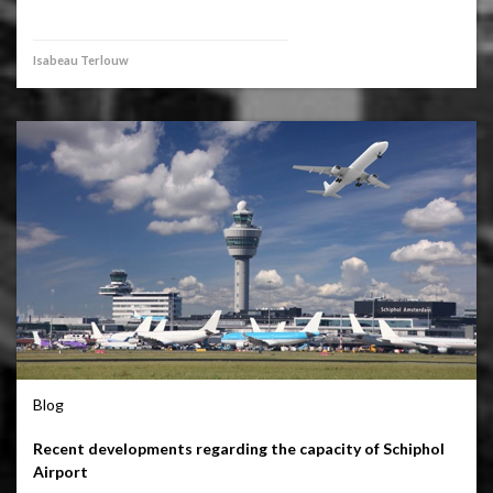
Isabeau Terlouw
Blog
Recent developments regarding the capacity of Schiphol
Airport