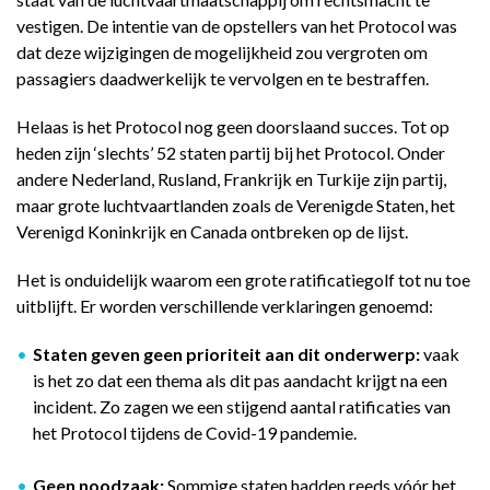
vestigen. De intentie van de opstellers van het Protocol was
dat deze wijzigingen de mogelijkheid zou vergroten om
passagiers daadwerkelijk te vervolgen en te bestraffen.
Helaas is het Protocol nog geen doorslaand succes. Tot op
heden zijn ‘slechts’ 52 staten partij bij het Protocol. Onder
andere Nederland, Rusland, Frankrijk en Turkije zijn partij,
maar grote luchtvaartlanden zoals de Verenigde Staten, het
Verenigd Koninkrijk en Canada ontbreken op de lijst.
Het is onduidelijk waarom een grote ratificatiegolf tot nu toe
uitblijft. Er worden verschillende verklaringen genoemd:
Staten geven geen prioriteit aan dit onderwerp:
vaak
is het zo dat een thema als dit pas aandacht krijgt na een
incident. Zo zagen we een stijgend aantal ratificaties van
het Protocol tijdens de Covid-19 pandemie.
Geen noodzaak:
Sommige staten hadden reeds vóór het