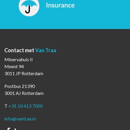
Contact met
Van Traa
Minervahuis II
Meent 94
3011 JP Rotterdam
Postbus 21390
3001 AJ Rotterdam
T
+31 10 413 7000
info@vantraa.nl