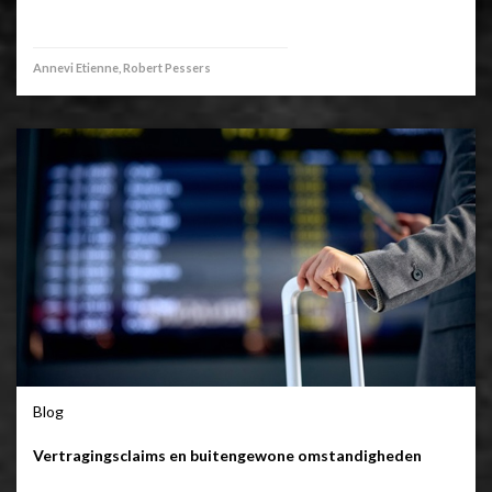
Annevi Etienne, Robert Pessers
Blog
Vertragingsclaims en buitengewone omstandigheden