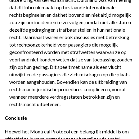
dat dit inbreuk maakt op bestaande internationale
rechtsbeginselen en dat het bovendien niet altijd mogelijk
zou zijn om incidenten te vervolgen, omdat niet alle staten
dezelfde gedragingen strafbaar stellen in hun nationale
recht. Daarnaast waren er ook discussies met betrekking
tot rechtsonzekerheid voor passagiers die mogelijk
geconfronteerd worden met strafwetten waarvan ze op
voorhand niet konden weten dat ze van toepassing zouden
zijn op hun gedrag. Dit speelt met name als een vlucht
uitwijkt en de passagiers die zich misdragen op die plaats
worden aangehouden. Bovendien kan de uitbreiding van
rechtsmacht juridische procedures compliceren, vooral
wanneer meerdere verdragsstaten betrokken zijn en
rechtsmacht uitoefenen.
Conclusie
Hoewel het Montreal Protocol een belangrijk middel is om
effectief te kunnen optreden tegen het stijgende aantal