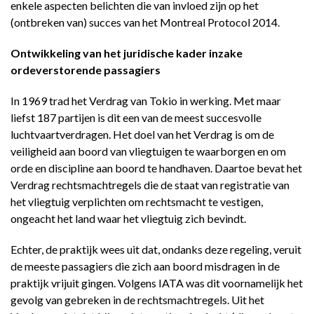
enkele aspecten belichten die van invloed zijn op het
(ontbreken van) succes van het Montreal Protocol 2014.
Ontwikkeling van het juridische kader inzake
ordeverstorende passagiers
In 1969 trad het Verdrag van Tokio in werking. Met maar
liefst 187 partijen is dit een van de meest succesvolle
luchtvaartverdragen. Het doel van het Verdrag is om de
veiligheid aan boord van vliegtuigen te waarborgen en om
orde en discipline aan boord te handhaven. Daartoe bevat het
Verdrag rechtsmachtregels die de staat van registratie van
het vliegtuig verplichten om rechtsmacht te vestigen,
ongeacht het land waar het vliegtuig zich bevindt.
Echter, de praktijk wees uit dat, ondanks deze regeling, veruit
de meeste passagiers die zich aan boord misdragen in de
praktijk vrijuit gingen. Volgens IATA was dit voornamelijk het
gevolg van gebreken in de rechtsmachtregels. Uit het