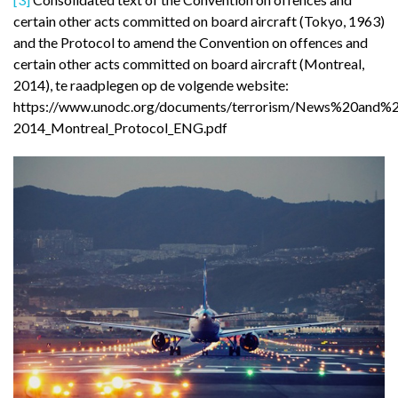
certain other acts committed on board aircraft (Tokyo, 1963)
and the Protocol to amend the Convention on offences and
certain other acts committed on board aircraft (Montreal,
2014), te raadplegen op de volgende website:
https://www.unodc.org/documents/terrorism/News%20and%2
2014_Montreal_Protocol_ENG.pdf