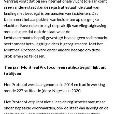
Verdrag volgt dat bij een internationale vlucht (die aankomt
in een andere staat dan de registratiestaat) de staat van
landing niet bevoegd is ten aanzien van incidenten. Dat
belemmert het aanpakken van incidenten op dergelijke
vluchten. Bovendien brengt de praktijk van vliegtuigleasing
met zich mee dat ook de staat waar de
luchtvaartmaatschappij gevestigd is vaak geen rechtsmacht
heeft omdat het vliegtuig elders is geregistreerd. Met het
Montreal Protocol werd onder andere beoogd om deze
problemen op te lossen.
Tien jaar Montreal Protocol: een ratificatiegolf lijkt uit
te blijven
Het Protocol werd aangenomen in 2014 en trad in werking
e
met de 22
ratificatie (door Nigeria) in 2020.
Het Protocol verplicht niet alleen de registratiestaat, maar
onder bepaalde voorwaarden, ook de staat van landing en de
staat van de luchtvaartmaatschappij om rechtsmacht te