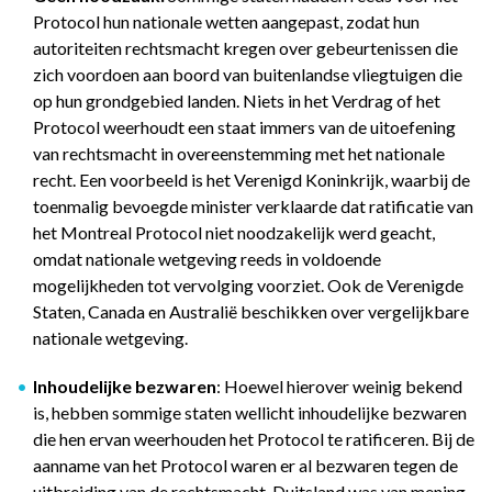
Protocol hun nationale wetten aangepast, zodat hun
autoriteiten rechtsmacht kregen over gebeurtenissen die
zich voordoen aan boord van buitenlandse vliegtuigen die
op hun grondgebied landen. Niets in het Verdrag of het
Protocol weerhoudt een staat immers van de uitoefening
van rechtsmacht in overeenstemming met het nationale
recht. Een voorbeeld is het Verenigd Koninkrijk, waarbij de
toenmalig bevoegde minister verklaarde dat ratificatie van
het Montreal Protocol niet noodzakelijk werd geacht,
omdat nationale wetgeving reeds in voldoende
mogelijkheden tot vervolging voorziet. Ook de Verenigde
Staten, Canada en Australië beschikken over vergelijkbare
nationale wetgeving.
Inhoudelijke bezwaren
: Hoewel hierover weinig bekend
is, hebben sommige staten wellicht inhoudelijke bezwaren
die hen ervan weerhouden het Protocol te ratificeren. Bij de
aanname van het Protocol waren er al bezwaren tegen de
uitbreiding van de rechtsmacht. Duitsland was van mening