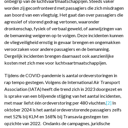
onbegrip van de luchtvaartmaatschappijen. Steeds vaker
worden zij geconfronteerd met passagiers die zich misdragen
aan boord van een vliegtuig. Het gaat dan over passagiers die
agressief of storend gedrag vertonen, waaronder
dronkenschap, fysiek of verbaal geweld, of aanwijzingen van
de bemanning weigeren op te volgen. Deze incidenten kunnen
de vliegveiligheid ernstig in gevaar brengen en ongemakken
veroorzaken voor andere passagiers en de bemanning.
Dergelijk incidenten brengen daarnaast ook aanzienlijke
kosten met zich mee voor luchtvaartmaatschappijen.
Tijdens de COVID-pandemie is aantal ordeverstoringen in
rap tempo gestegen. Volgens de International Air Transport
Association (IATA) heeft die trend zich in 2023 doorgezet en
is sprake van een blijvende stijging van het aantal incidenten,
met maar liefst één ordeverstoring per 480 vluchten.
[2]
In
oktober 2024 is het aantal ordeverstorende passagiers zelfs
met 52% bij KLM en 168% bij Transavia gestegen ten
opzichte van 2022. Ondanks de campagnes, juridische