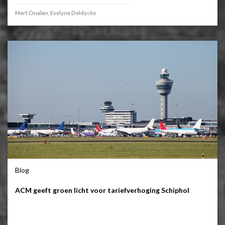
Mert Önalan, Evelyne Deldycke
Blog
ACM geeft groen licht voor tariefverhoging Schiphol