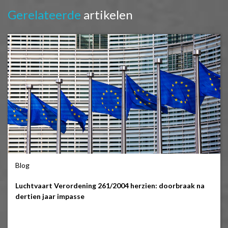
Gerelateerde
artikelen
Blog
Luchtvaart Verordening 261/2004 herzien: doorbraak na
dertien jaar impasse