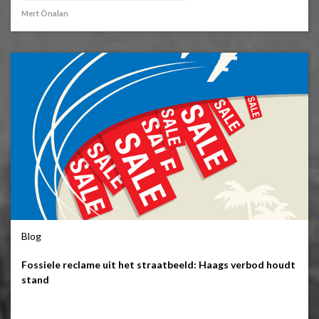
Mert Önalan
Blog
Fossiele reclame uit het straatbeeld: Haags verbod houdt
stand