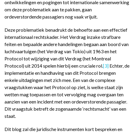
ontwikkelingen en pogingen tot internationale samenwerking
om deze problematiek aan te pakken, gaan
ordeverstordende passagiers nog vaak vrijuit.
Deze problematiek benadrukt de behoefte aan een effectief
internationaal rechtskader. Het Verdrag inzake strafbare
feiten en bepaalde andere handelingen begaan aan boord van
luchtvaartuigen (het Verdrag van Tokio) uit 1963 en het
Protocol tot wijziging van dit Verdrag (het Montreal
Protocol) uit 2014 spelen hierbij een cruciale rol.
[3]
Echter, de
implementatie en handhaving van dit Protocol brengen
enkele uitdagingen met zich mee. Een van de complexe
vraagstukken waar het Protocol op ziet, is welke staat zijn
wetten mag toepassen en tot vervolging mag overgaan ten
aanzien van een incident met een ordeverstorende passagier.
Dit vraagstuk betreft de zogenaamde ‘rechtsmacht’ van een
staat.
Dit blog zal die juridische instrumenten kort bespreken en