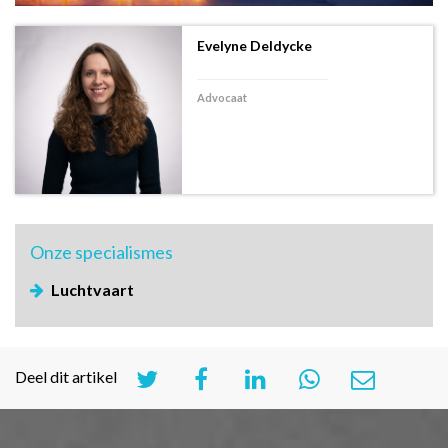
Evelyne Deldycke
Advocaat
Onze
specialismes
Luchtvaart
Deel dit artikel