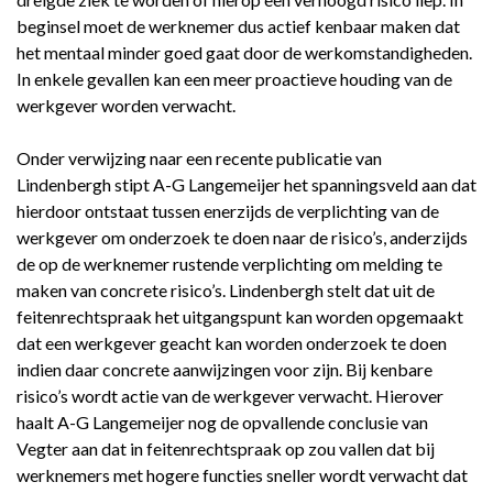
beginsel moet de werknemer dus actief kenbaar maken dat
het mentaal minder goed gaat door de werkomstandigheden.
In enkele gevallen kan een meer proactieve houding van de
werkgever worden verwacht.
Onder verwijzing naar een recente publicatie van
Lindenbergh stipt A-G Langemeijer het spanningsveld aan dat
hierdoor ontstaat tussen enerzijds de verplichting van de
werkgever om onderzoek te doen naar de risico’s, anderzijds
de op de werknemer rustende verplichting om melding te
maken van concrete risico’s. Lindenbergh stelt dat uit de
feitenrechtspraak het uitgangspunt kan worden opgemaakt
dat een werkgever geacht kan worden onderzoek te doen
indien daar concrete aanwijzingen voor zijn. Bij kenbare
risico’s wordt actie van de werkgever verwacht. Hierover
haalt A-G Langemeijer nog de opvallende conclusie van
Vegter aan dat in feitenrechtspraak op zou vallen dat bij
werknemers met hogere functies sneller wordt verwacht dat