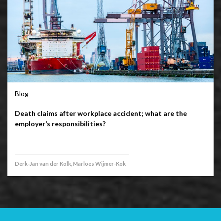
Blog
Death claims after workplace accident; what are the
employer’s responsibilities?
Derk-Jan van der Kolk, Marloes Wijmer-Kok