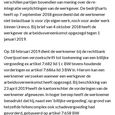
verschillen partijen bovendien van mening over de re-
integratie verplichtingen van de werkgever. De bedrijfsarts
heeft op 7 september 2018 geoordeeld dat de werknemer
niet belastbaar is voor zijn eigen werk, noch voor ander werk
binnen Urenco. Bij brief van 4 oktober 2018 heeft de
werkgever de arbeidsovereenkomst opgezegd tegen 1
januari 2019.
Op 18 februari 2019 dient de werknemer bij de rechtbank
Overijssel een verzoekschrift tot toekenning van een billijke
vergoeding ex artikel 7:682 lid 1 c BW tevens houdende
vorderingen ex artikel 7:686a lid 3 BW in. Hierom kan een
werknemer verzoeken wanneer een werkgever de
arbeidsovereenkomst heeft opgezegd. Bij beschikking van
23 april 2019 heeft de kantonrechter de vorderingen van de
werknemer afgewezen. In hoger beroep heeft de werknemer
benadrukt dat hij, naast een ‘billijke vergoeding’, op grond van
hetzelfde feitencomplex ook schadevergoeding had
gevorderd, gebaseerd op artikel 7:658 BW