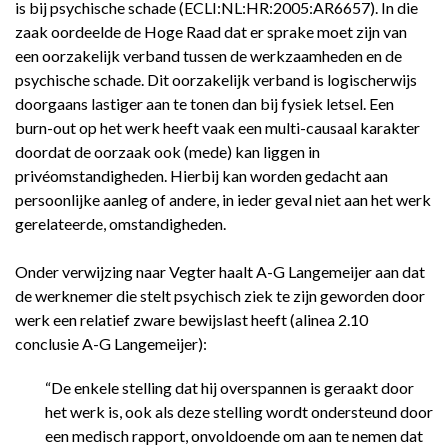
is bij psychische schade (ECLI:NL:HR:2005:AR6657). In die
zaak oordeelde de Hoge Raad dat er sprake moet zijn van
een oorzakelijk verband tussen de werkzaamheden en de
psychische schade. Dit oorzakelijk verband is logischerwijs
doorgaans lastiger aan te tonen dan bij fysiek letsel. Een
burn-out op het werk heeft vaak een multi-causaal karakter
doordat de oorzaak ook (mede) kan liggen in
privéomstandigheden. Hierbij kan worden gedacht aan
persoonlijke aanleg of andere, in ieder geval niet aan het werk
gerelateerde, omstandigheden.
Onder verwijzing naar Vegter haalt A-G Langemeijer aan dat
de werknemer die stelt psychisch ziek te zijn geworden door
werk een relatief zware bewijslast heeft (alinea 2.10
conclusie A-G Langemeijer):
“De enkele stelling dat hij overspannen is geraakt door
het werk is, ook als deze stelling wordt ondersteund door
een medisch rapport, onvoldoende om aan te nemen dat