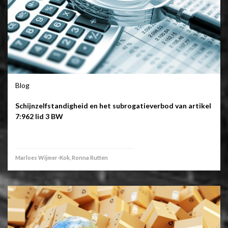
Blog
Schijnzelfstandigheid en het subrogatieverbod van artikel
7:962 lid 3 BW
Marloes Wijmer-Kok, Ronna Rutten