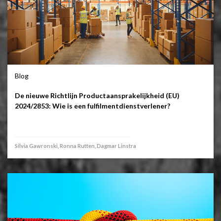
Blog
De nieuwe Richtlijn Productaansprakelijkheid (EU)
2024/2853: Wie is een fulfilmentdienstverlener?
Silvia Gawronski, Ronna Rutten, Dagmar Linstra