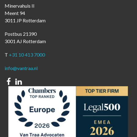
Minervahuis II
Meent 94
3011 JP Rotterdam
Postbus 21390
3001 AJ Rotterdam
T
+31 10 413 7000
info@vantraa.nl
Facebook
Linkedin