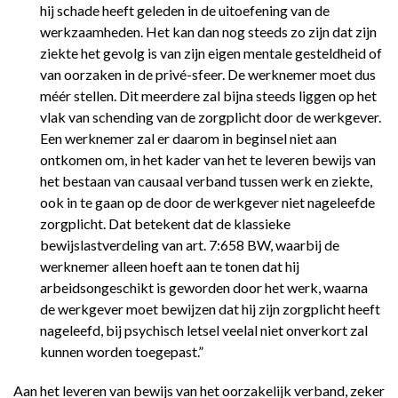
hij schade heeft geleden in de uitoefening van de
werkzaamheden. Het kan dan nog steeds zo zijn dat zijn
ziekte het gevolg is van zijn eigen mentale gesteldheid of
van oorzaken in de privé-sfeer. De werknemer moet dus
méér stellen. Dit meerdere zal bijna steeds liggen op het
vlak van schending van de zorgplicht door de werkgever.
Een werknemer zal er daarom in beginsel niet aan
ontkomen om, in het kader van het te leveren bewijs van
het bestaan van causaal verband tussen werk en ziekte,
ook in te gaan op de door de werkgever niet nageleefde
zorgplicht. Dat betekent dat de klassieke
bewijslastverdeling van art. 7:658 BW, waarbij de
werknemer alleen hoeft aan te tonen dat hij
arbeidsongeschikt is geworden door het werk, waarna
de werkgever moet bewijzen dat hij zijn zorgplicht heeft
nageleefd, bij psychisch letsel veelal niet onverkort zal
kunnen worden toegepast.”
Aan het leveren van bewijs van het oorzakelijk verband, zeker