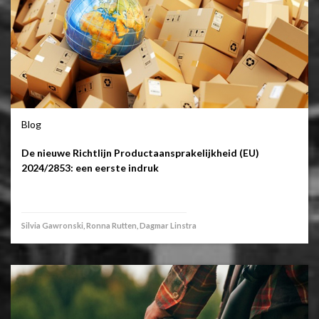
Blog
De nieuwe Richtlijn Productaansprakelijkheid (EU)
2024/2853: een eerste indruk
Silvia Gawronski, Ronna Rutten, Dagmar Linstra