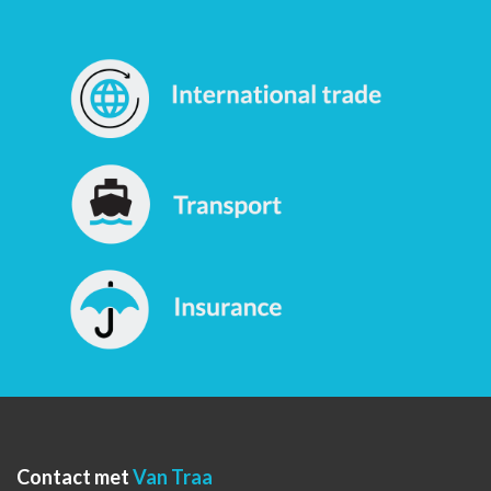
Contact met
Van Traa