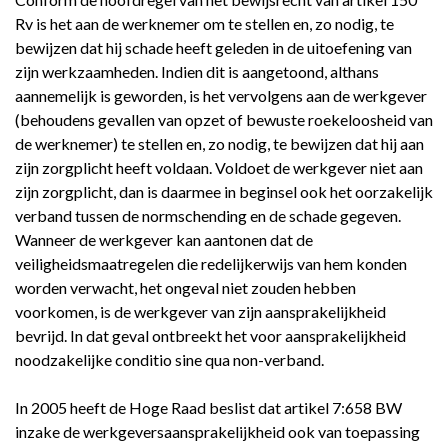
Rv is het aan de werknemer om te stellen en, zo nodig, te
bewijzen dat hij schade heeft geleden in de uitoefening van
zijn werkzaamheden. Indien dit is aangetoond, althans
aannemelijk is geworden, is het vervolgens aan de werkgever
(behoudens gevallen van opzet of bewuste roekeloosheid van
de werknemer) te stellen en, zo nodig, te bewijzen dat hij aan
zijn zorgplicht heeft voldaan. Voldoet de werkgever niet aan
zijn zorgplicht, dan is daarmee in beginsel ook het oorzakelijk
verband tussen de normschending en de schade gegeven.
Wanneer de werkgever kan aantonen dat de
veiligheidsmaatregelen die redelijkerwijs van hem konden
worden verwacht, het ongeval niet zouden hebben
voorkomen, is de werkgever van zijn aansprakelijkheid
bevrijd. In dat geval ontbreekt het voor aansprakelijkheid
noodzakelijke conditio sine qua non-verband.
In 2005 heeft de Hoge Raad beslist dat artikel 7:658 BW
inzake de werkgeversaansprakelijkheid ook van toepassing