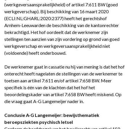
(werkgeversaansprakelijkheid) of artikel 7:611 BW (goed
werkgeverschap). Bij beschikking van 16 maart 2020
(ECLI:NL:GHARL:2020:2377) heeft het gerechtshof
Arnhem-Leeuwarden de beschikking van de kantonrechter
bekrachtigd. Het hof oordeelt dat de werknemer zijn
stellingen ten aanzien van zijn vordering op grond van goed
werkgeverschap en werkgeversaansprakelijkheid niet
(voldoende) heeft onderbouwd.
De werknemer gaat in cassatie nu hij van mening is dat het hof
onterecht heeft nagelaten de stellingen van de werknemer te
toetsen aan artikel 7:611 en/of artikel 7:658 BW. Meer
specifiek is één van de klachten dat het hof het
beoordelingskader van artikel 7:658 BW heeft miskend. Op
die vraag gaat A-G Langemeijer nader in.
Conclusie A-G Langemeijer: bewijsthematiek
beroepsziekten psychisch letsel
Conform de hoofdregel van het bewijsrecht van artikel 150