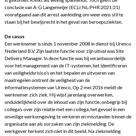
conclusie van A-G Langemeijer (ECLI:NL:PHR:2021:21)
voorafgaand aan dit arrest aanleiding om weer eens stil te
staan bij het bewijsrecht in het geval van beroepsziekten.
De casus
Een werknemer is sinds 1 november 2008 in dienst bij Urenco
Nederland B.V. Zijn laatste functie voor zijn uitval was Site
Delivery Manager. In deze functie was hij verantwoordelijk
voor het management van de IT-systemen, het identificeren
van veiligheidsrisico’s en het bepalen en uitvoeren van
maatregelen omtrent de veiligheid van de
informatiesystemen van Urenco. Op 2 mei 2016 meldt de
werknemer zich ziek. Hij wijst jarenlang overwerken,
onduidelijkheid over de inhoud van zijn functie, onbegrip bij
collega’s over zijn relatie met een collega, het gevoel in een
onveilige werkomgeving te verkeren en misstanden binnen de
organisatie aan als oorzaken van zijn ziekmelding. De
werkgever herkent zich niet in dit beeld. Na ziekmelding