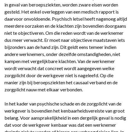
in geval van beroepsziekten, worden zware eisen worden
gesteld. Het enkel overleggen van een medisch rapport is
daarvoor onvoldoende. Psychisch letsel heeft nagenoeg altijd
meerdere oorzaken en de klachten zijn bovendien doorgaans
niet te objectiveren. Om die reden wordt van de werknemer
dus meer verwacht. Er moet naar objectieve maatstaven iets
bijzonders aan de hand zijn. Dit geldt eens temeer indien
andere werknemers, onder dezelfde omstandigheden, niet
kampen met vergelijkbare klachten. Van de werknemer
wordt verwacht dat concreet wordt aangegeven welke
zorgplicht door de werkgever niet is nageleefd. Op die
manier zijn bij beroepsziekten het causaal verband en de
zorgplicht nauw met elkaar verbonden.
In het kader van psychische schade en de zorgplicht van de
werkgever is bovendien het kenbaarheidsvereiste van groot
belang. Voor aansprakelijkheid in een dergelijk geval is nodig
dat voor de werkgever kenbaar was dat een werknemer
dreigde ziek te worden of hierop een verhoogd risico liep. In