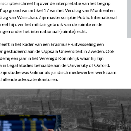
scriptie schreef hij over de interpretatie van het begrip
l’ op grond van artikel 17 van het Verdrag van Montreal en
drag van Warschau. Zijn masterscriptie Public International
eef hij over het militair gebruik van de ruimte en de
ngen onder het internationaal (ruimte)recht.
heeft in het kader van een Erasmus+-uitwisseling een
r gestudeerd aan de Uppsala Universiteit in Zweden. Ook
e hij een jaar in het Verenigd Koninkrijk waar hij zijn
 in Legal Studies behaalde aan de University of Oxford.
 zijn studie was Gilmar als juridisch medewerker werkzaam
schillende advocatenkantoren.