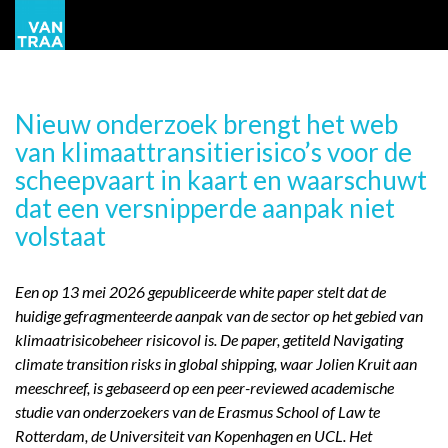
Nieuw onderzoek brengt het web
van klimaattransitierisico’s voor de
scheepvaart in kaart en waarschuwt
dat een versnipperde aanpak niet
volstaat
Een op 13 mei 2026 gepubliceerde white paper stelt dat de
huidige gefragmenteerde aanpak van de sector op het gebied van
klimaatrisicobeheer risicovol is. De paper, getiteld Navigating
climate transition risks in global shipping, waar Jolien Kruit aan
meeschreef, is gebaseerd op een peer-reviewed academische
studie van onderzoekers van de Erasmus School of Law te
Rotterdam, de Universiteit van Kopenhagen en UCL. Het