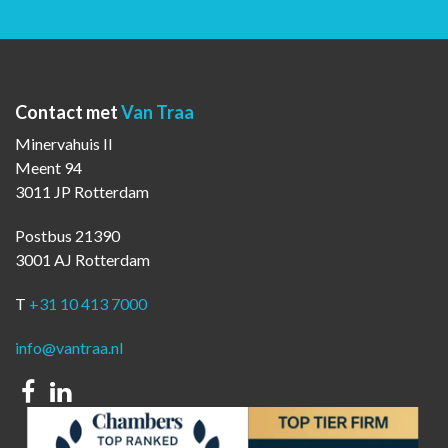
Contact met
Van Traa
Minervahuis II
Meent 94
3011 JP Rotterdam
Postbus 21390
3001 AJ Rotterdam
T
+31 10 413 7000
info@vantraa.nl
Facebook
Linkedin