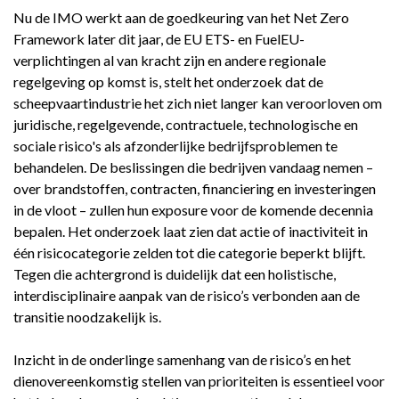
Nu de IMO werkt aan de goedkeuring van het Net Zero
Framework later dit jaar, de EU ETS- en FuelEU-
verplichtingen al van kracht zijn en andere regionale
regelgeving op komst is, stelt het onderzoek dat de
scheepvaartindustrie het zich niet langer kan veroorloven om
juridische, regelgevende, contractuele, technologische en
sociale risico's als afzonderlijke bedrijfsproblemen te
behandelen. De beslissingen die bedrijven vandaag nemen –
over brandstoffen, contracten, financiering en investeringen
in de vloot – zullen hun exposure voor de komende decennia
bepalen. Het onderzoek laat zien dat actie of inactiviteit in
één risicocategorie zelden tot die categorie beperkt blijft.
Tegen die achtergrond is duidelijk dat een holistische,
interdisciplinaire aanpak van de risico’s verbonden aan de
transitie noodzakelijk is.
Inzicht in de onderlinge samenhang van de risico’s en het
dienovereenkomstig stellen van prioriteiten is essentieel voor