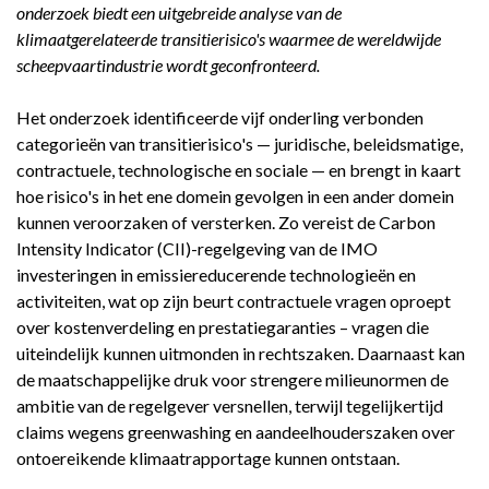
onderzoek biedt een uitgebreide analyse van de
klimaatgerelateerde transitierisico's waarmee de wereldwijde
scheepvaartindustrie wordt geconfronteerd.
Het onderzoek identificeerde vijf onderling verbonden
categorieën van transitierisico's — juridische, beleidsmatige,
contractuele, technologische en sociale — en brengt in kaart
hoe risico's in het ene domein gevolgen in een ander domein
kunnen veroorzaken of versterken. Zo vereist de Carbon
Intensity Indicator (CII)-regelgeving van de IMO
investeringen in emissiereducerende technologieën en
activiteiten, wat op zijn beurt contractuele vragen oproept
over kostenverdeling en prestatiegaranties – vragen die
uiteindelijk kunnen uitmonden in rechtszaken. Daarnaast kan
de maatschappelijke druk voor strengere milieunormen de
ambitie van de regelgever versnellen, terwijl tegelijkertijd
claims wegens greenwashing en aandeelhouderszaken over
ontoereikende klimaatrapportage kunnen ontstaan.