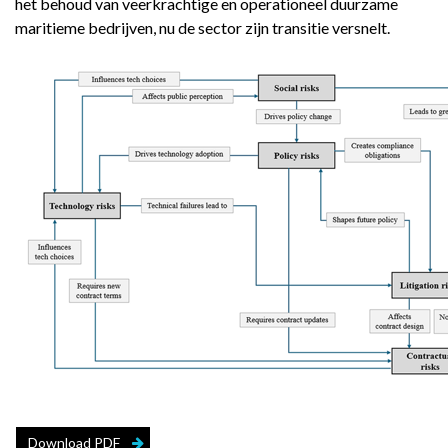
het behoud van veerkrachtige en operationeel duurzame
maritieme bedrijven, nu de sector zijn transitie versnelt.
Download PDF