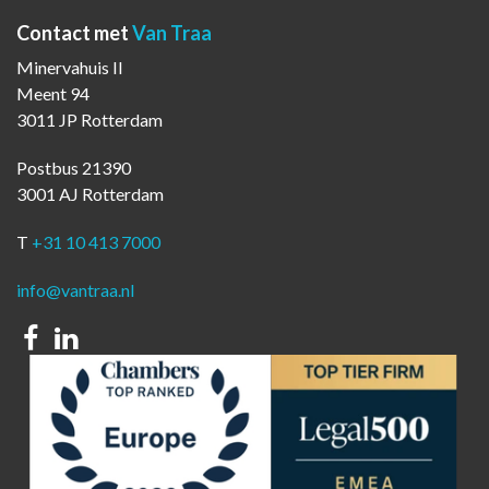
Contact met
Van Traa
Minervahuis II
Meent 94
3011 JP Rotterdam
Postbus 21390
3001 AJ Rotterdam
T
+31 10 413 7000
info@vantraa.nl
Facebook
Linkedin