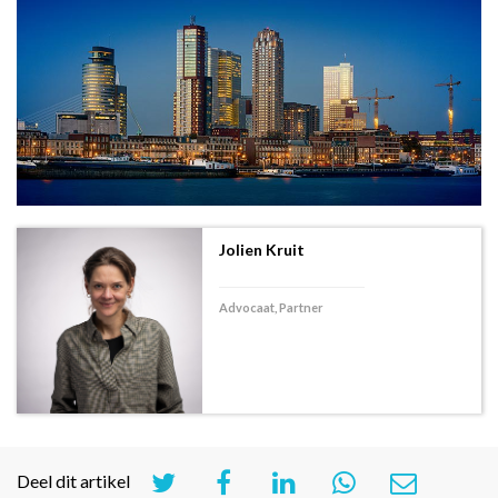
Jolien Kruit
Advocaat, Partner
Deel dit artikel