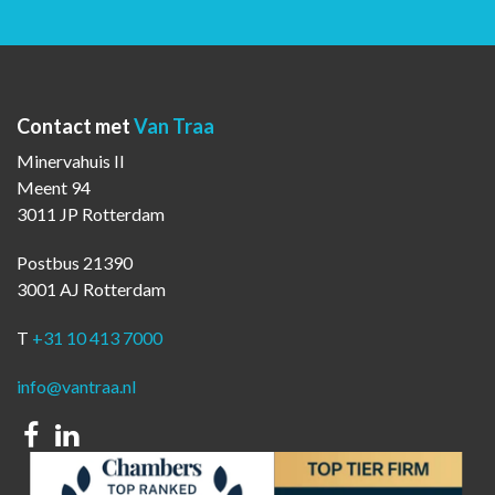
Contact met
Van Traa
Minervahuis II
Meent 94
3011 JP Rotterdam
Postbus 21390
3001 AJ Rotterdam
T
+31 10 413 7000
info@vantraa.nl
Facebook
Linkedin