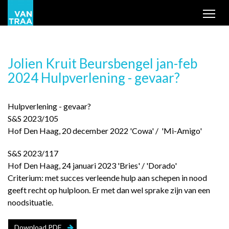
Tog
Jolien Kruit Beursbengel jan-feb
2024 Hulpverlening - gevaar?
Hulpverlening - gevaar?
S&S 2023/105
Hof Den Haag, 20 december 2022 'Cowa' / 'Mi-Amigo'
S&S 2023/117
Hof Den Haag, 24 januari 2023 'Bries' / 'Dorado'
Criterium: met succes verleende hulp aan schepen in nood
geeft recht op hulploon. Er met dan wel sprake zijn van een
noodsituatie.
Download PDF