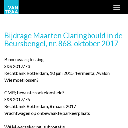
Tog
Bijdrage Maarten Claringbould in de
Beursbengel, nr. 868, oktober 2017
Binnenvaart; lossing
S&S 2017/73
Rechtbank Rotterdam, 10 juni 2015 'Fermenta; Avalon'
Wie moet lossen?
CMR; bewuste roekeloosheid?
S&S 2017/76
Rechtbank Rotterdam, 8 maart 2017
Vrachtwagen op onbewaakte parkeerplaats
WAM-verzekering; subrogatie