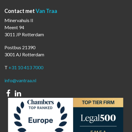
Contact met
Van Traa
Minervahuis II
Meent 94
3011 JP Rotterdam
Postbus 21390
3001 AJ Rotterdam
T
+31 10 413 7000
info@vantraa.nl
Facebook
Linkedin