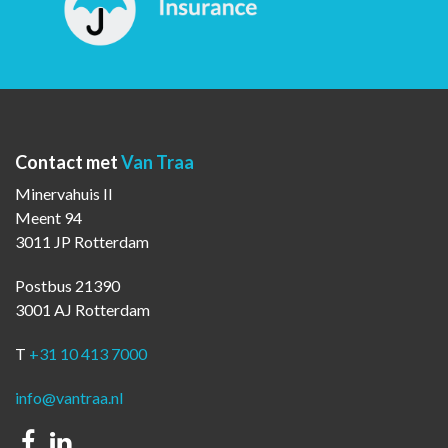
Contact met
Van Traa
Minervahuis II
Meent 94
3011 JP Rotterdam
Postbus 21390
3001 AJ Rotterdam
T
+31 10 413 7000
info@vantraa.nl
Facebook
Linkedin