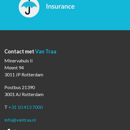
Contact met
Van Traa
Minervahuis II
Meent 94
3011 JP Rotterdam
Postbus 21390
3001 AJ Rotterdam
T
+31 10 413 7000
info@vantraa.nl