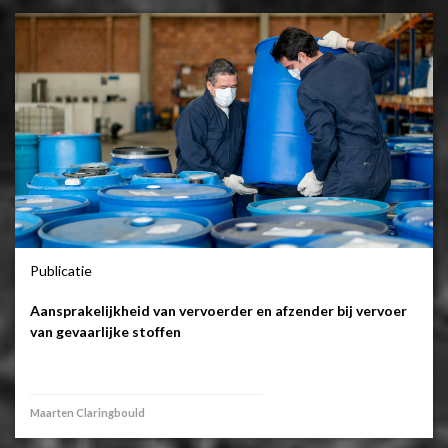
Publicatie
Aansprakelijkheid van vervoerder en afzender bij vervoer
van gevaarlijke stoffen
Maarten Claringbould