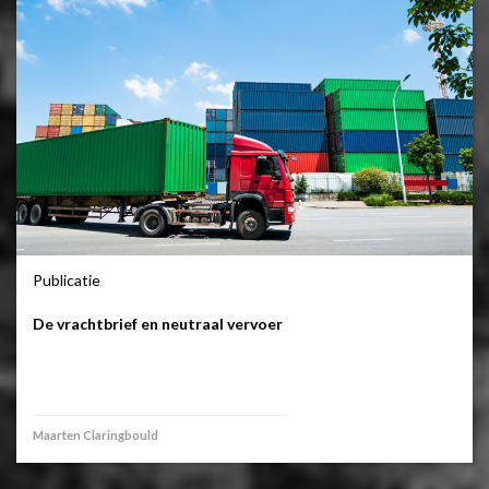
Publicatie
De vrachtbrief en neutraal vervoer
Maarten Claringbould