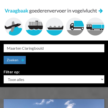
Zoeken
Filter op: